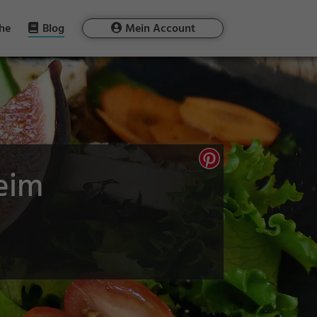
he
Blog
Mein Account
heim