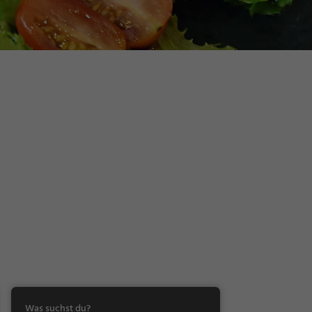
Was suchst du?