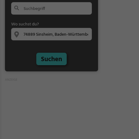
Wo suchst du?
Suchen