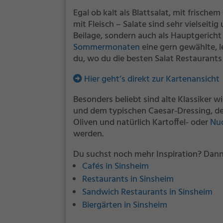
Egal ob kalt als Blattsalat, mit frische
mit Fleisch – Salate sind sehr vielseiti
Beilage, sondern auch als Hauptgericht 
Sommermonaten
eine gern gewählte, l
du, wo du die besten Salat Restaurants 
Hier geht’s direkt zur Kartenansicht
Besonders beliebt sind alte Klassiker w
und dem typischen Caesar-Dressing, d
Oliven und natürlich Kartoffel- oder
Nud
werden.
Du suchst noch mehr Inspiration? Dann
Cafés in Sinsheim
Restaurants in Sinsheim
Sandwich Restaurants in Sinsheim
Biergärten in Sinsheim