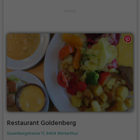
Auszeit zu gönnen und die vielfältige Auswahl an
Getränken und Speisen zu probieren. Ein Besuch im
Eintracht verspricht kulinarische Vielfalt und
gemütliches Ambiente.
Restaurant Goldenberg
Süsenbergstrasse 17, 8404 Winterthur