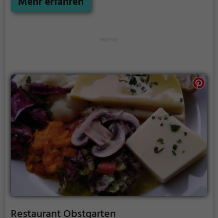
Mehr erfahren
gesorgt, denn die Bar bietet eine breite Auswahl an
erfrischenden Getränken. Das Ambiente am Gleis
lädt dazu ein, sich wohlzufühlen und die
gastronomische Vielfalt zu genießen. Ein
kulinarisches Erlebnis, das man sich nicht entgehen
lassen sollte.
Restaurant Obstgarten