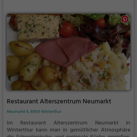
Auswahl an Getränken wählen und sich von der
freundlichen Bedienung verwöhnen lassen. Im
Barnabas erwartet einen ein kulinarisches Erlebnis,
das alle Sinne verzaubert.
Restaurant Alterszentrum Neumarkt
Neumarkt 6, 8400 Winterthur
Im Restaurant Alterszentrum Neumarkt in
Winterthur kann man in gemütlicher Atmosphäre