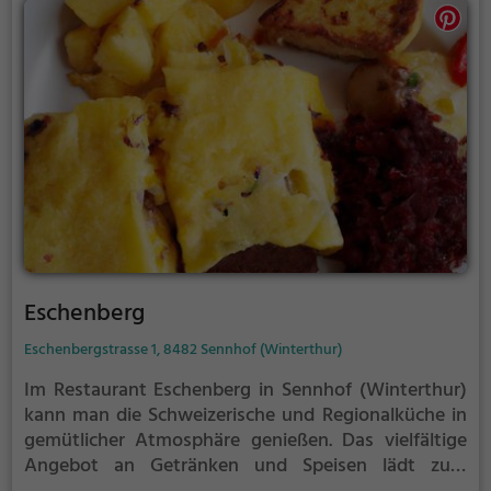
möchte, ist im Restaurant Sunnegg bestens
aufgehoben.
Eschenberg
Eschenbergstrasse 1, 8482 Sennhof (Winterthur)
Im Restaurant Eschenberg in Sennhof (Winterthur)
kann man die Schweizerische und Regionalküche in
gemütlicher Atmosphäre genießen. Das vielfältige
Angebot an Getränken und Speisen lädt zum