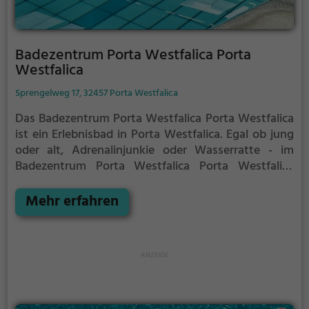
Badezentrum Porta Westfalica Porta
Westfalica
Sprengelweg 17, 32457 Porta Westfalica
Das Badezentrum Porta Westfalica Porta Westfalica
ist ein Erlebnisbad in Porta Westfalica.
Egal ob jung
oder alt, Adrenalinjunkie oder Wasserratte - im
Badezentrum Porta Westfalica Porta Westfalica
kommt jeder auf seine Kosten. Für einen
Familienausflug, einen Kindergeburtstag oder
Mehr erfahren
einfach mit Freunden ist das Badezentrum Porta
Westfalica Porta Westfalica genau die richtige
Adresse.