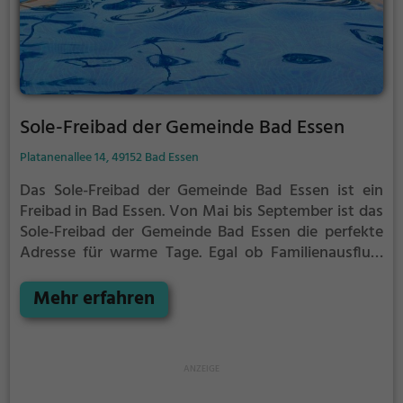
Sole-Freibad der Gemeinde Bad Essen
Platanenallee 14, 49152 Bad Essen
Das Sole-Freibad der Gemeinde Bad Essen ist ein
Freibad in Bad Essen.
Von Mai bis September ist das
Sole-Freibad der Gemeinde Bad Essen die perfekte
Adresse für warme Tage. Egal ob Familienausflug,
Kindergeburtstag oder ganz einfach mit Freunden -
im Sole-Freibad der Gemeinde Bad Essen kommt
Mehr erfahren
jeder auf seine Kosten. Bei gutem Wetter kann die
Freibadsaison im Sole-Freibad der Gemeinde Bad
Essen auch verlängert werden. Informationen hierzu
findest du auf der Website.