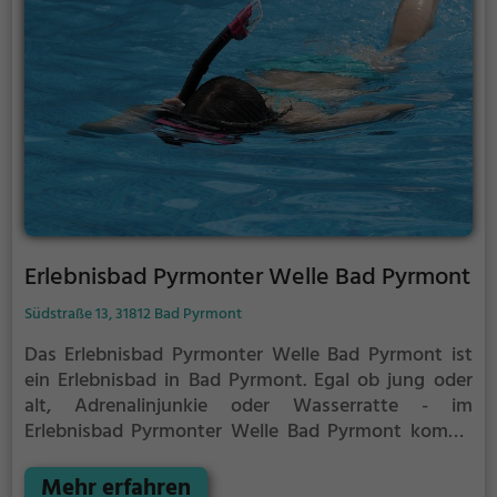
Erlebnisbad Pyrmonter Welle Bad Pyrmont
Südstraße 13, 31812 Bad Pyrmont
Das Erlebnisbad Pyrmonter Welle Bad Pyrmont ist
ein Erlebnisbad in Bad Pyrmont.
Egal ob jung oder
alt, Adrenalinjunkie oder Wasserratte - im
Erlebnisbad Pyrmonter Welle Bad Pyrmont kommt
jeder auf seine Kosten. Für einen Familienausflug,
einen Kindergeburtstag oder einfach mit Freunden
Mehr erfahren