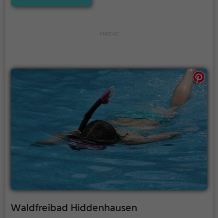
ist das Erlebnisbad Pyrmonter Welle Bad Pyrmont
genau die richtige Adresse.
Waldfreibad Hiddenhausen