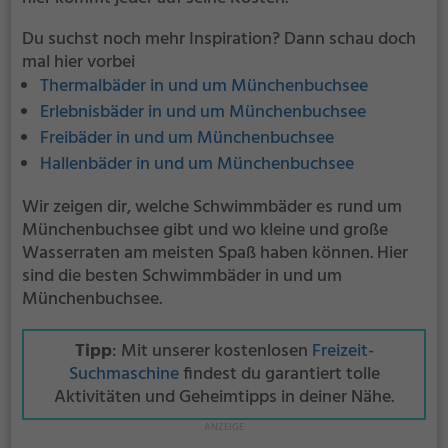
Du suchst noch mehr Inspiration? Dann schau doch
mal hier vorbei
Thermalbäder in und um Münchenbuchsee
Erlebnisbäder in und um Münchenbuchsee
Freibäder in und um Münchenbuchsee
Hallenbäder in und um Münchenbuchsee
Wir zeigen dir, welche Schwimmbäder es rund um
Münchenbuchsee gibt und wo kleine und große
Wasserraten am meisten Spaß haben können. Hier
sind die besten Schwimmbäder in und um
Münchenbuchsee.
Tipp
: Mit unserer kostenlosen
Freizeit-
Suchmaschine
findest du garantiert tolle
Aktivitäten und Geheimtipps in deiner Nähe.