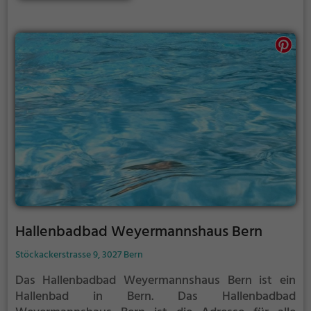
Schwimmbad Schüpfen auch verlängert werden.
Informationen hierzu findest du auf der Website.
Hallenbadbad Weyermannshaus Bern
Stöckackerstrasse 9, 3027 Bern
Das Hallenbadbad Weyermannshaus Bern ist ein
Hallenbad in Bern.
Das Hallenbadbad