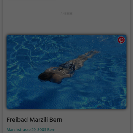
Thermalwasser regt den Kreislauf an und entspannt
gleichzeitig die Muskulatur - perfekt also, als Auszeit
vom stressigen Alltag.
Freibad Marzili Bern
Marzilistrasse 29, 3005 Bern