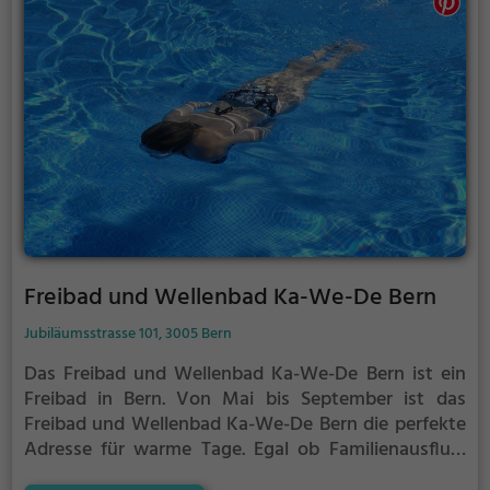
findest du auf der Website.
Freibad und Wellenbad Ka-We-De Bern
Jubiläumsstrasse 101, 3005 Bern
Das Freibad und Wellenbad Ka-We-De Bern ist ein
Freibad in Bern.
Von Mai bis September ist das
Freibad und Wellenbad Ka-We-De Bern die perfekte
Adresse für warme Tage. Egal ob Familienausflug,
Kindergeburtstag oder ganz einfach mit Freunden -