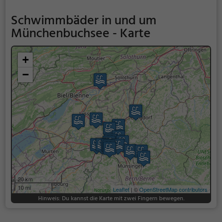
Schwimmbäder in und um
Münchenbuchsee - Karte
+
−
20 km
10 mi
Leaflet
| ©
OpenStreetMap contributors
Hinweis: Du kannst die Karte mit zwei Fingern bewegen.