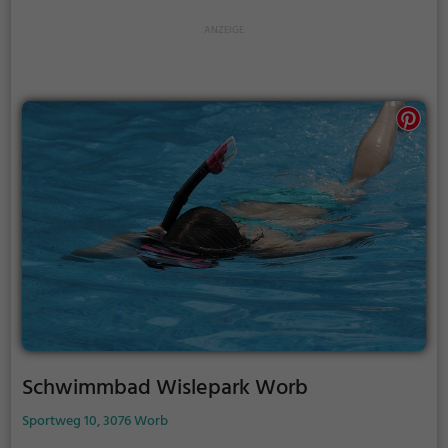
Website.
Schwimmbad Wislepark Worb
Sportweg 10, 3076 Worb