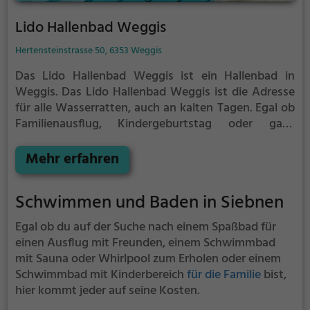
Lido Hallenbad Weggis
Hertensteinstrasse 50, 6353 Weggis
Das Lido Hallenbad Weggis ist ein Hallenbad in
Weggis.
Das Lido Hallenbad Weggis ist die Adresse
für alle Wasserratten, auch an kalten Tagen. Egal ob
Familienausflug, Kindergeburtstag oder ganz
einfach mit Freunden - im Lido Hallenbad Weggis
kommt jeder auf seine Kosten.
Mehr erfahren
Schwimmen und Baden in Siebnen
Egal ob du auf der Suche nach einem Spaßbad für
einen Ausflug mit Freunden, einem Schwimmbad
mit Sauna oder Whirlpool zum Erholen oder einem
Schwimmbad mit Kinderbereich
für die Familie
bist,
hier kommt jeder auf seine Kosten.