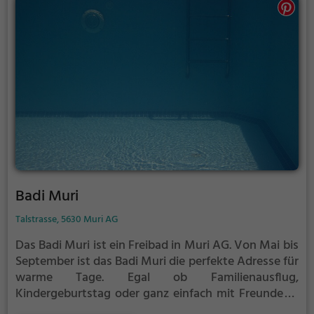
Badi Muri
Talstrasse, 5630 Muri AG
Das Badi Muri ist ein Freibad in Muri AG.
Von Mai bis
September ist das Badi Muri die perfekte Adresse für
warme Tage. Egal ob Familienausflug,
Kindergeburtstag oder ganz einfach mit Freunden -
im Badi Muri kommt jeder auf seine Kosten. Bei