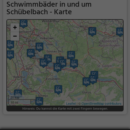
Schwimmbäder in und um
Schübelbach - Karte
+
−
20 km
10 mi
Leaflet
| ©
OpenStreetMap contributors
Hinweis: Du kannst die Karte mit zwei Fingern bewegen.