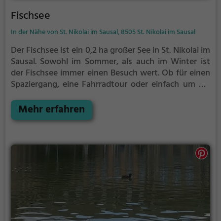
Fischsee
In der Nähe von St. Nikolai im Sausal, 8505 St. Nikolai im Sausal
Der Fischsee ist ein 0,2 ha großer See in St. Nikolai im
Sausal.
Sowohl im Sommer, als auch im Winter ist
der Fischsee immer einen Besuch wert. Ob für einen
Spaziergang, eine Fahrradtour oder einfach um die
Natur zu genießen - der Fischsee bietet zahlreiche
Möglichkeiten für Freizeitaktivitäten.
Mehr erfahren