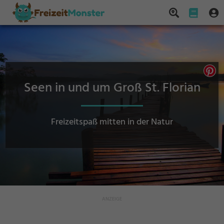
Seen in und um Groß St. Florian
Freizeitspaß mitten in der Natur