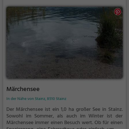
Märchensee
In der Nähe von Stainz, 8510 Stainz
Der Märchensee ist ein 1,0 ha großer See in Stainz.
Sowohl im Sommer, als auch im Winter ist der
Märchensee immer einen Besuch wert. Ob für einen