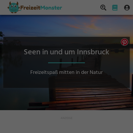
Seen in und um Innsbruck
Freizeitspaß mitten in der Natur