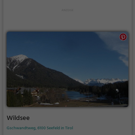
Wildsee
Gschwandtweg, 6100 Seefeld in Tirol