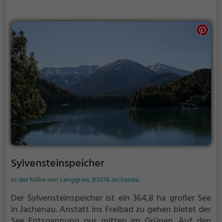
Sylvensteinspeicher
In der Nähe von Lenggries, 83676 Jachenau
Der Sylvensteinspeicher ist ein 364,8 ha großer See
in Jachenau.
Anstatt ins Freibad zu gehen bietet der
See Entspannung pur mitten im Grünen. Auf den