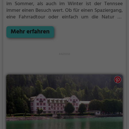
im Sommer, als auch im Winter ist der Tennsee
immer einen Besuch wert. Ob für einen Spaziergang,
eine Fahrradtour oder einfach um die Natur zu
genießen - der Tennsee bietet zahlreiche
Möglichkeiten für Freizeitaktivitäten.
Mehr erfahren