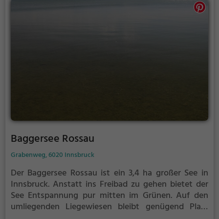
Baggersee Rossau
Grabenweg, 6020 Innsbruck
Der Baggersee Rossau ist ein 3,4 ha großer See in
Innsbruck.
Anstatt ins Freibad zu gehen bietet der
See Entspannung pur mitten im Grünen. Auf den
umliegenden Liegewiesen bleibt genügend Platz
zum Sonnen, Spielen oder Picknicken. Von Mai bis