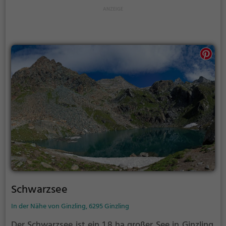
Schwarzsee
In der Nähe von Ginzling, 6295 Ginzling
Der Schwarzsee ist ein 1,8 ha großer See in Ginzling.