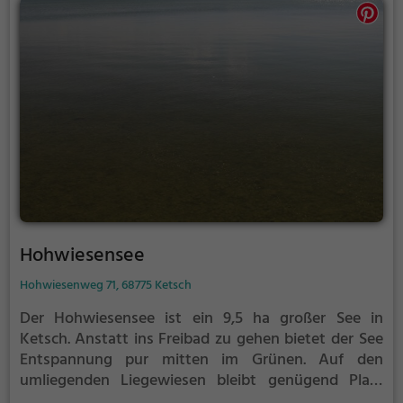
Hohwiesensee
Hohwiesenweg 71, 68775 Ketsch
Der Hohwiesensee ist ein 9,5 ha großer See in
Ketsch.
Anstatt ins Freibad zu gehen bietet der See
Entspannung pur mitten im Grünen. Auf den
umliegenden Liegewiesen bleibt genügend Platz
zum Sonnen, Spielen oder Picknicken. Von Mai bis