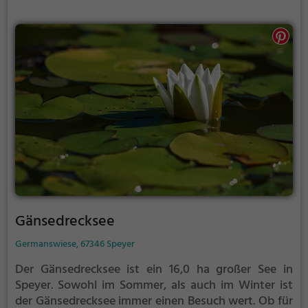
Paare, der Kollersee ist die Adresse für warme Tage.
Gänsedrecksee
Germanswiese, 67346 Speyer
Der Gänsedrecksee ist ein 16,0 ha großer See in
Speyer.
Sowohl im Sommer, als auch im Winter ist
der Gänsedrecksee immer einen Besuch wert. Ob für