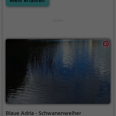
Mehr erfahren
für Freizeitaktivitäten.
Blaue Adria - Schwanenweiher