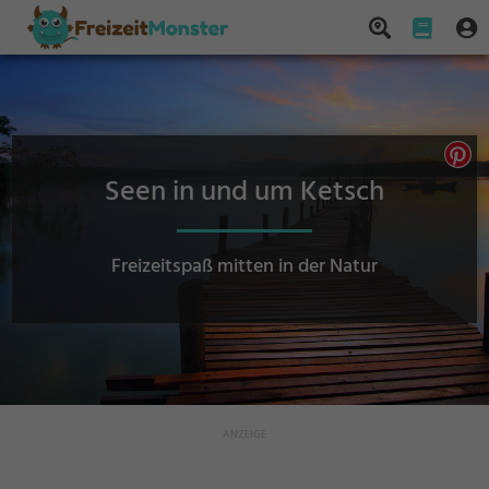
Seen in und um Ketsch
Freizeitspaß mitten in der Natur