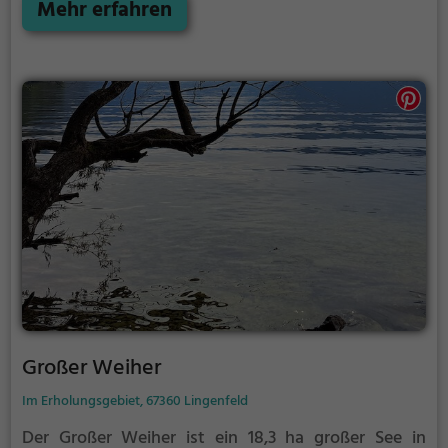
der Philippsburger Altrhein bietet zahlreiche
Mehr erfahren
Möglichkeiten für Freizeitaktivitäten.
Großer Weiher
Im Erholungsgebiet, 67360 Lingenfeld
Der Großer Weiher ist ein 18,3 ha großer See in