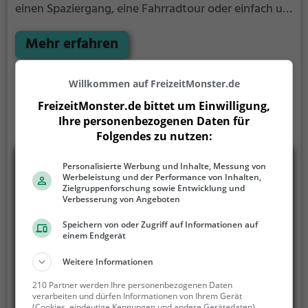
einen Spaziergang, eine Fahrradtour oder einfach um
die Natur zu genießen - der Deutsche Wühl bietet
zahlreiche Möglichkeiten für Freizeitaktivitäten.
Mehr erfahren
Willkommen auf FreizeitMonster.de
FreizeitMonster.de bittet um Einwilligung,
Ihre personenbezogenen Daten für
Folgendes zu nutzen:
Personalisierte Werbung und Inhalte, Messung von
Werbeleistung und der Performance von Inhalten,
Zielgruppenforschung sowie Entwicklung und
Verbesserung von Angeboten
Speichern von oder Zugriff auf Informationen auf
einem Endgerät
Weitere Informationen
210 Partner werden Ihre personenbezogenen Daten
verarbeiten und dürfen Informationen von Ihrem Gerät
(Cookies, eindeutige Kennungen und andere Gerätedaten)