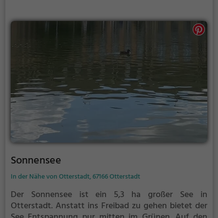
Sonnensee
In der Nähe von Otterstadt, 67166 Otterstadt
Der Sonnensee ist ein 5,3 ha großer See in
Otterstadt.
Anstatt ins Freibad zu gehen bietet der
See Entspannung pur mitten im Grünen. Auf den