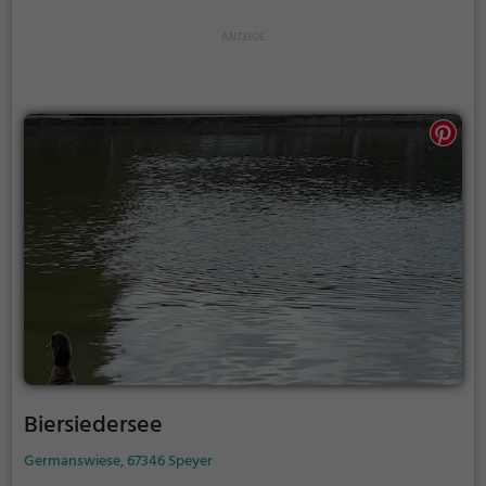
Biersiedersee
Germanswiese, 67346 Speyer