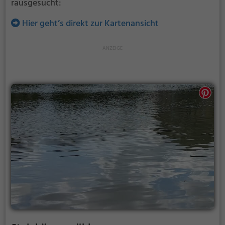
rausgesucht:
Hier geht’s direkt zur Kartenansicht