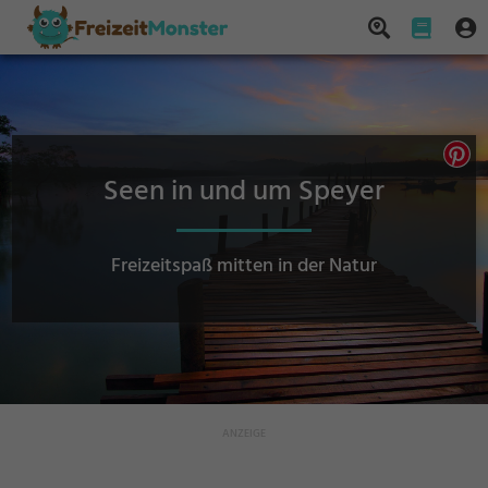
Seen in und um Speyer
Freizeitspaß mitten in der Natur