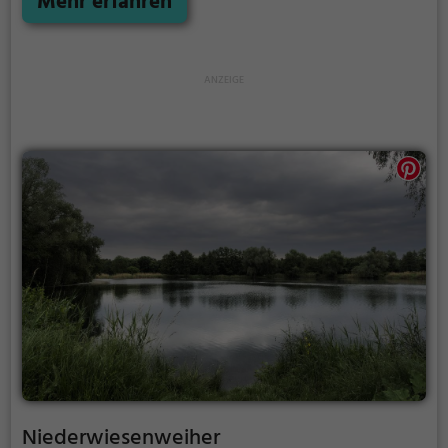
Mehr erfahren
Möglichkeiten für Freizeitaktivitäten.
Niederwiesenweiher