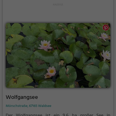
Wolfgangsee
Mörschstraße, 67165 Waldsee
Der Wolfgangsee ist ein 9,6 ha großer See in