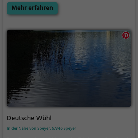
Möglichkeiten für Freizeitaktivitäten.
Mehr erfahren
Deutsche Wühl
In der Nähe von Speyer, 67346 Speyer