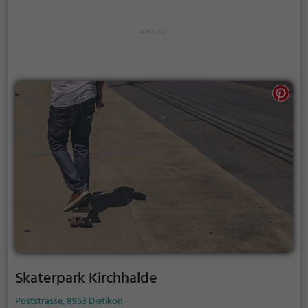
deinen neusten Tricks angeben möchtest.
Skaterpark Kirchhalde
Poststrasse, 8953 Dietikon