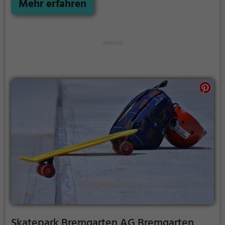
Mehr erfahren
Skatepark Bremgarten AG Bremgarten