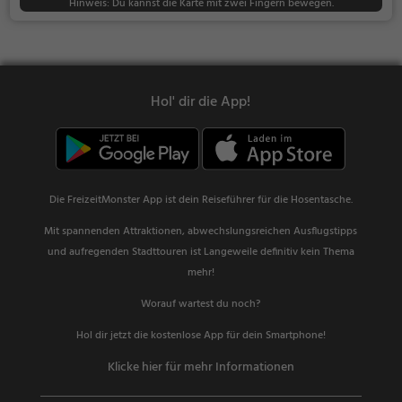
Hinweis: Du kannst die Karte mit zwei Fingern bewegen.
Hol' dir die App!
Die FreizeitMonster App ist dein Reiseführer für die Hosentasche.
Mit spannenden Attraktionen, abwechslungsreichen Ausflugstipps
und aufregenden Stadttouren ist Langeweile definitiv kein Thema
mehr!
Worauf wartest du noch?
Hol dir jetzt die kostenlose App für dein Smartphone!
Klicke hier für mehr Informationen