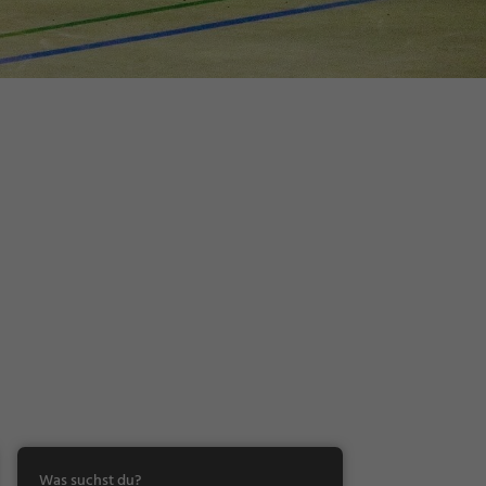
Was suchst du?