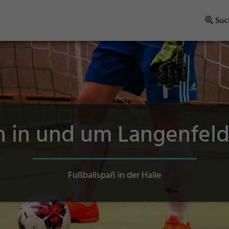
Suc
n in und um Langenfeld
Fußballspaß in der Halle