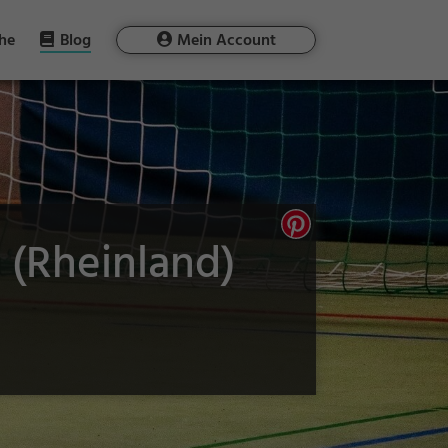
he
Blog
Mein Account
 (Rheinland)