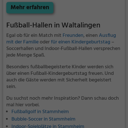
verzehren.
Mehr erfahren
Fußball-Hallen in Waltalingen
Egal ob für ein Match mit
Freunden
, einen
Ausflug
mit der Familie
oder
für einen Kindergeburtstag
–
Soccerhallen und Indoor-Fußball-Hallen versprechen
jede Menge Spaß.
Besonders fußballbegeisterte Kinder werden sich
über einen Fußball-Kindergeburtstag freuen. Und
auch die Gäste werden mit Sicherheit begeistert
sein.
Du suchst noch mehr Inspiration? Dann schau doch
mal hier vorbei.
Fußballgolf in Stammheim
Bubble-Soccer in Stammheim
Indoor-Spielplätze in Stammheim