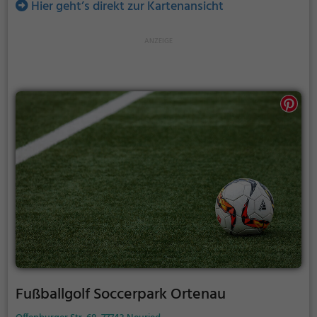
Hier geht’s direkt zur Kartenansicht
Fußballgolf Soccerpark Ortenau