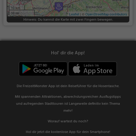
10 km
10 mi
Leaflet
| ©
OpenStreetMap contributors
Hinweis: Du kannst die Karte mit zwei Fingern bewegen.
Hol' dir die App!
Die FreizeitMonster App ist dein Reiseführer für die Hosentasche.
Mit spannenden Attraktionen, abwechslungsreichen Ausflugstipps
und aufregenden Stadttouren ist Langeweile definitiv kein Thema
mehr!
Worauf wartest du noch?
Hol dir jetzt die kostenlose App für dein Smartphone!