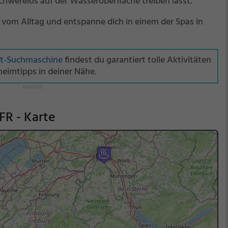
schwerelos auf der Wasseroberfläche treiben lässt.
 vom Alltag und entspanne dich in einem der Spas in
it-Suchmaschine
findest du garantiert tolle Aktivitäten
eimtipps in deiner Nähe.
FR - Karte