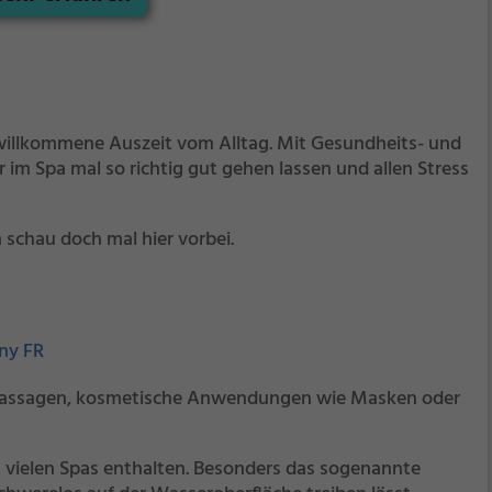
e willkommene Auszeit vom Alltag. Mit Gesundheits- und
r im Spa mal so richtig gut gehen lassen und allen Stress
schau doch mal hier vorbei.
gny FR
Massagen, kosmetische Anwendungen wie Masken oder
n vielen Spas enthalten. Besonders das sogenannte