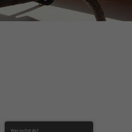
Was suchst du?