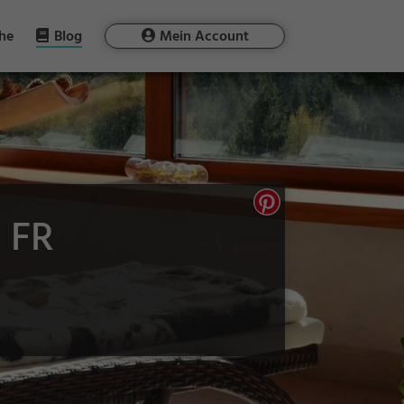
he
Blog
Mein Account
 FR