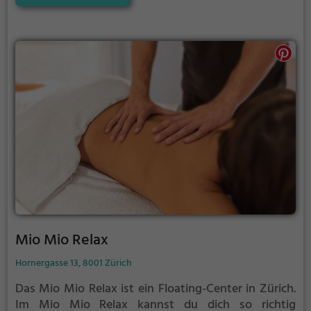
anstrengenden Alltag zu entspannen, auszuspannen
und einfach einmal nichts zu tun.
Mio Mio Relax
Hornergasse 13, 8001 Zürich
Das Mio Mio Relax ist ein Floating-Center in Zürich.
Im Mio Mio Relax kannst du dich so richtig