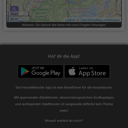
30 km
20 mi
Leaflet
| ©
OpenStreetMap contributors
Hinweis: Du kannst die Karte mit zwei Fingern bewegen.
Hol' dir die App!
Die FreizeitMonster App ist dein Reiseführer für die Hosentasche.
Mit spannenden Attraktionen, abwechslungsreichen Ausflugstipps
und aufregenden Stadttouren ist Langeweile definitiv kein Thema
mehr!
Worauf wartest du noch?