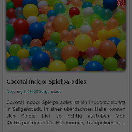
Cocotal Indoor Spielparadies
Nordring 5, 63500 Seligenstadt
Cocotal Indoor Spielparadies ist ein Indoorspielplatz
in Seligenstadt.
In einer überdachten Halle können
sich Kinder hier so richtig austoben. Von
Kletterparcours über Hüpfburgen, Trampolinen und
vielem mehr ist im Cocotal Indoor Spielparadies für