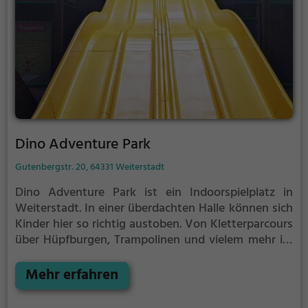
Dino Adventure Park
Gutenbergstr. 20, 64331 Weiterstadt
Dino Adventure Park ist ein Indoorspielplatz in
Weiterstadt.
In einer überdachten Halle können sich
Kinder hier so richtig austoben. Von Kletterparcours
über Hüpfburgen, Trampolinen und vielem mehr ist
im Dino Adventure Park für jeden etwas dabei.
Mehr erfahren