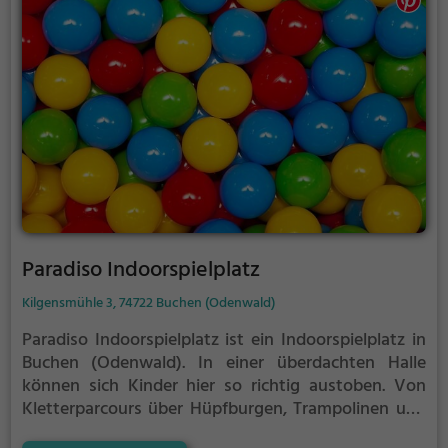
Paradiso Indoorspielplatz
Kilgensmühle 3, 74722 Buchen (Odenwald)
Paradiso Indoorspielplatz ist ein Indoorspielplatz in
Buchen (Odenwald).
In einer überdachten Halle
können sich Kinder hier so richtig austoben. Von
Kletterparcours über Hüpfburgen, Trampolinen und
vielem mehr ist im Paradiso Indoorspielplatz für