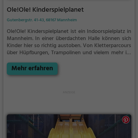
Ole!Ole! Kinderspielplanet
Gutenbergstr. 41-43, 68167 Mannheim
Ole!Ole! Kinderspielplanet ist ein Indoorspielplatz in
Mannheim.
In einer überdachten Halle können sich
Kinder hier so richtig austoben. Von Kletterparcours
über Hüpfburgen, Trampolinen und vielem mehr ist
im Ole!Ole! Kinderspielplanet für jeden etwas dabei.
Mehr erfahren