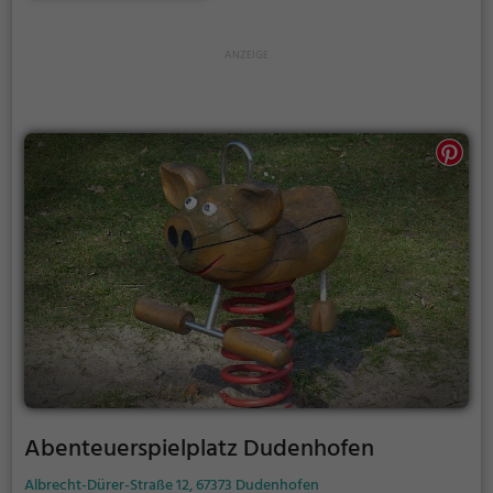
Abenteuerspielplatz Dudenhofen
Albrecht-Dürer-Straße 12, 67373 Dudenhofen