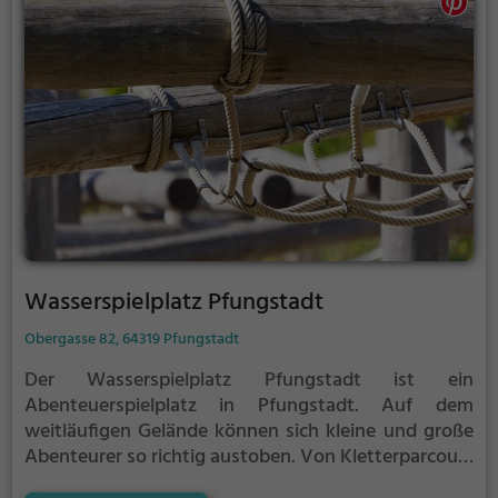
Wasserspielplatz Pfungstadt
Obergasse 82, 64319 Pfungstadt
Der Wasserspielplatz Pfungstadt ist ein
Abenteuerspielplatz in Pfungstadt.
Auf dem
weitläufigen Gelände können sich kleine und große
Abenteurer so richtig austoben. Von Kletterparcours
über Rutschen bis hin zu Schaukeln ist auf dem