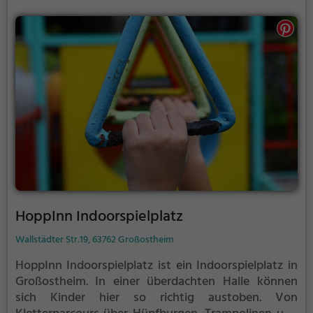
HoppInn Indoorspielplatz
Wallstädter Str.19, 63762 Großostheim
HoppInn Indoorspielplatz ist ein Indoorspielplatz in
Großostheim.
In einer überdachten Halle können
sich Kinder hier so richtig austoben. Von