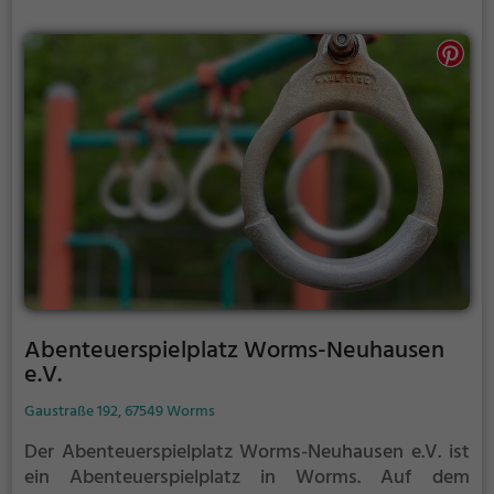
Parcours wird es weder dem Geburtstagskind, noch
den Gästen so schnell langweilig.
Abenteuerspielplatz Worms-Neuhausen
e.V.
Gaustraße 192, 67549 Worms
Der Abenteuerspielplatz Worms-Neuhausen e.V. ist
ein Abenteuerspielplatz in Worms.
Auf dem