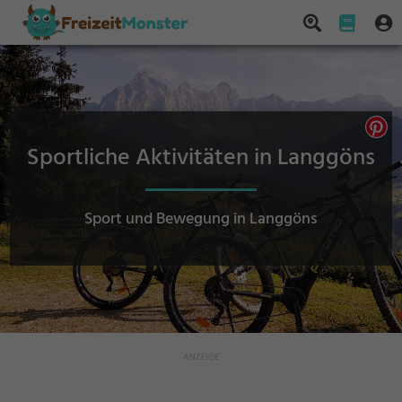
Sportliche Aktivitäten in Langgöns
Sport und Bewegung in Langgöns