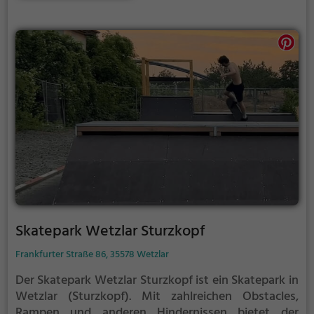
Skatepark Wetzlar Sturzkopf
Frankfurter Straße 86, 35578 Wetzlar
Der Skatepark Wetzlar Sturzkopf ist ein Skatepark in
Wetzlar (Sturzkopf).
Mit zahlreichen Obstacles,
Rampen und anderen Hindernissen bietet der