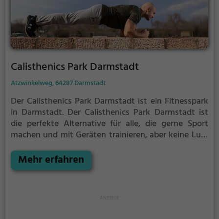
Calisthenics Park Darmstadt
Atzwinkelweg, 64287 Darmstadt
Der Calisthenics Park Darmstadt ist ein Fitnesspark
in Darmstadt.
Der Calisthenics Park Darmstadt ist
die perfekte Alternative für alle, die gerne Sport
machen und mit Geräten trainieren, aber keine Lust
auf stickige und enge Fitnessstudios haben.
Mehr erfahren