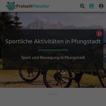
Sportliche Aktivitäten in Pfungstadt
Sport und Bewegung in Pfungstadt