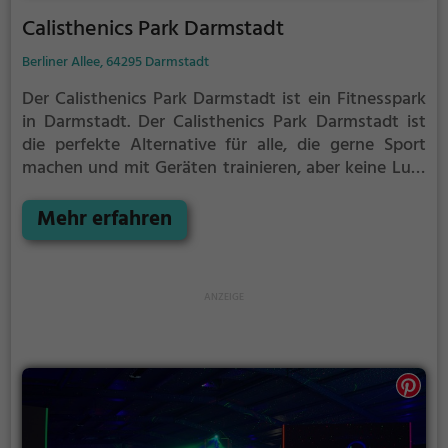
Calisthenics Park Darmstadt
Berliner Allee, 64295 Darmstadt
Der Calisthenics Park Darmstadt ist ein Fitnesspark
in Darmstadt.
Der Calisthenics Park Darmstadt ist
die perfekte Alternative für alle, die gerne Sport
machen und mit Geräten trainieren, aber keine Lust
auf stickige und enge Fitnessstudios haben.
Mehr erfahren