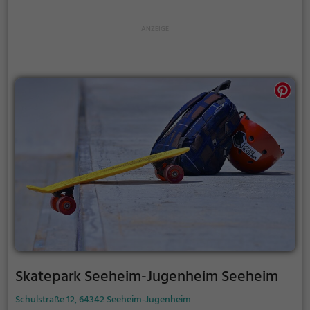
Mühltalbad Darmstadt auch verlängert werden.
Informationen hierzu findest du auf der Website.
Skatepark Seeheim-Jugenheim Seeheim
Schulstraße 12, 64342 Seeheim-Jugenheim