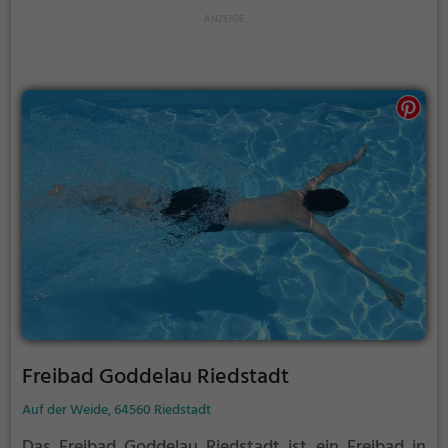
Freibad Goddelau Riedstadt
Auf der Weide, 64560 Riedstadt
Das Freibad Goddelau Riedstadt ist ein Freibad in