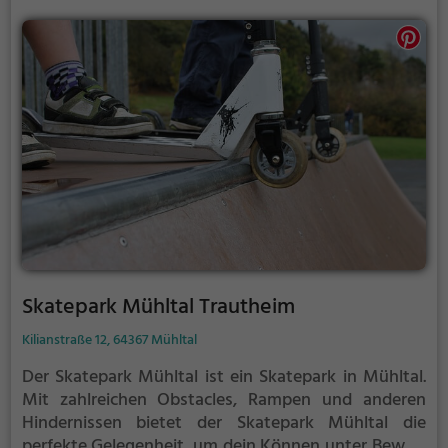
Skatepark Mühltal Trautheim
Kilianstraße 12, 64367 Mühltal
Der Skatepark Mühltal ist ein Skatepark in Mühltal.
Mit zahlreichen Obstacles, Rampen und anderen
Hindernissen bietet der Skatepark Mühltal die
perfekte Gelegenheit, um dein Können unter Beweis