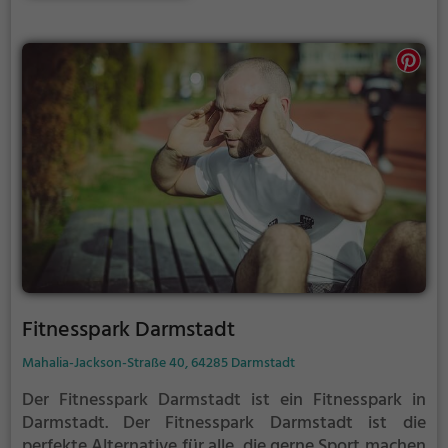
Freibadsaison im Freibad Seeheim-Jugenheim auch
verlängert werden. Informationen hierzu findest du
auf der Website.
Fitnesspark Darmstadt
Mahalia-Jackson-Straße 40, 64285 Darmstadt
Der Fitnesspark Darmstadt ist ein Fitnesspark in
Darmstadt.
Der Fitnesspark Darmstadt ist die
perfekte Alternative für alle, die gerne Sport machen