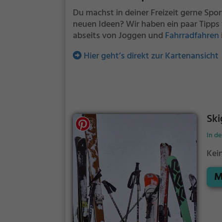
Du machst in deiner Freizeit gerne Spor
neuen Ideen? Wir haben ein paar Tipps 
abseits von Joggen und
Fahrradfahren
Hier geht’s direkt zur Kartenansicht
Sk
In d
Kei
M