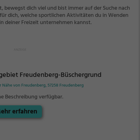
t, bewegst dich viel und bist immer auf der Suche nach
für dich, welche sportlichen Aktivitäten du in Wenden
in deiner Freizeit unternehmen kannst.
igebiet Freudenberg-Büschergrund
er Nähe von Freudenberg, 57258 Freudenberg
ne Beschreibung verfügbar.
ehr erfahren