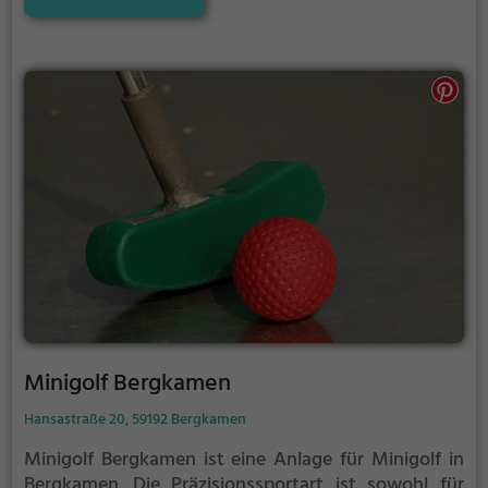
Werne Stockum hat für jeden etwas zu bieten - ganz
egal, ob du nur ein wenig üben, oder mit deinen
neusten Tricks angeben möchtest.
Minigolf Bergkamen
Hansastraße 20, 59192 Bergkamen
Minigolf Bergkamen ist eine Anlage für Minigolf in
Bergkamen.
Die Präzisionssportart ist sowohl für