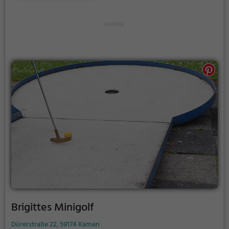
neusten Tricks angeben möchtest.
Brigittes Minigolf
Dürerstraße 22, 59174 Kamen