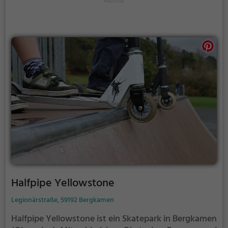
Halfpipe Yellowstone
Legionärstraße, 59192 Bergkamen
Halfpipe Yellowstone ist ein Skatepark in Bergkamen