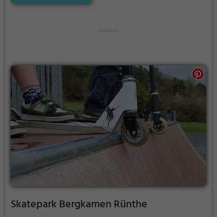
sportliche Betätigung und Wettbewerbscharakter
inklusive.
Skatepark Bergkamen Rünthe