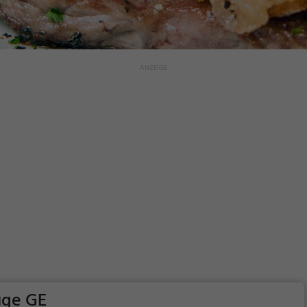
uge GE