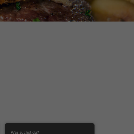
Was suchst du?