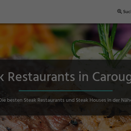
Suc
k Restaurants in Carou
Die besten Steak Restaurants und Steak Houses in der Näh