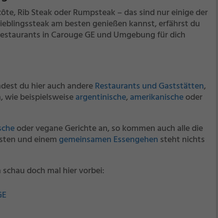
côte, Rib Steak oder Rumpsteak – das sind nur einige der
ieblingssteak am besten genießen kannst, erfährst du
 Restaurants in Carouge GE und Umgebung für dich
dest du hier auch andere
Restaurants und Gaststätten
,
n, wie beispielsweise
argentinische
,
amerikanische
oder
sche
oder vegane Gerichte an, so kommen auch alle die
Kosten und einem
gemeinsamen Essengehen
steht nichts
 schau doch mal hier vorbei:
GE