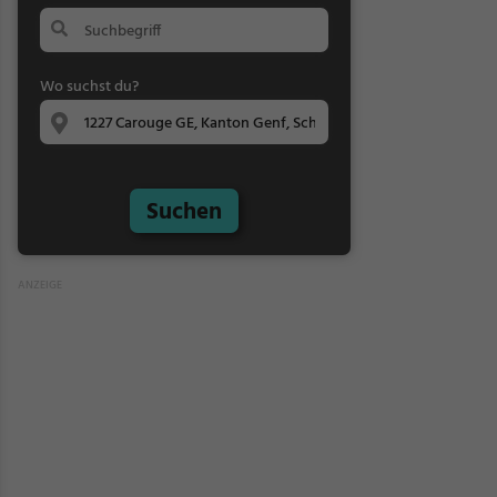
Wo suchst du?
Suchen