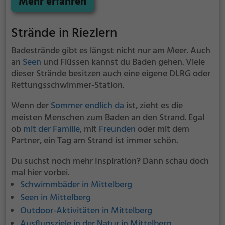
Mehr erfahren
Sonne zu schützen.
Strände in Riezlern
Badestrände gibt es längst nicht nur am Meer. Auch
an
Seen
und Flüssen kannst du Baden gehen. Viele
dieser Strände besitzen auch eine eigene DLRG oder
Rettungsschwimmer-Station.
Wenn der
Sommer endlich da
ist, zieht es die
meisten Menschen zum Baden an den Strand. Egal
ob
mit der Familie
, mit
Freunden
oder mit dem
Partner, ein Tag am Strand ist immer schön.
Du suchst noch mehr Inspiration? Dann schau doch
mal hier vorbei.
Schwimmbäder in Mittelberg
Seen in Mittelberg
Outdoor-Aktivitäten in Mittelberg
Ausflugsziele in der Natur in Mittelberg