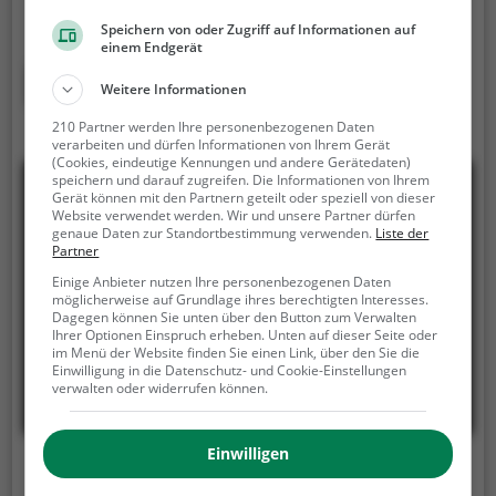
Forggensees schwimmen.
Auch um einfach auf
Speichern von oder Zugriff auf Informationen auf
einem Strandtuch die Sonne zu genießen gibt es am
einem Endgerät
Badestrand Dietringen genug Platz. Denk aber
Mehr erfahren
Weitere Informationen
immer daran, dich ausreichend vor der Sonne zu
schützen.
210 Partner werden Ihre personenbezogenen Daten
verarbeiten und dürfen Informationen von Ihrem Gerät
(Cookies, eindeutige Kennungen und andere Gerätedaten)
speichern und darauf zugreifen. Die Informationen von Ihrem
Gerät können mit den Partnern geteilt oder speziell von dieser
Website verwendet werden. Wir und unsere Partner dürfen
genaue Daten zur Standortbestimmung verwenden.
Liste der
Partner
Einige Anbieter nutzen Ihre personenbezogenen Daten
möglicherweise auf Grundlage ihres berechtigten Interesses.
Dagegen können Sie unten über den Button zum Verwalten
Ihrer Optionen Einspruch erheben. Unten auf dieser Seite oder
im Menü der Website finden Sie einen Link, über den Sie die
Einwilligung in die Datenschutz- und Cookie-Einstellungen
verwalten oder widerrufen können.
Einwilligen
Strand Langenargen