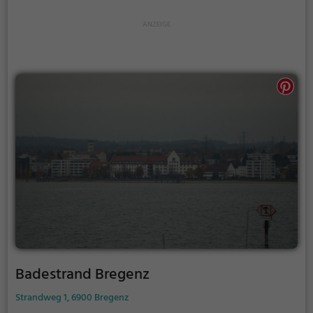
Badestrand Bregenz
Strandweg 1, 6900 Bregenz