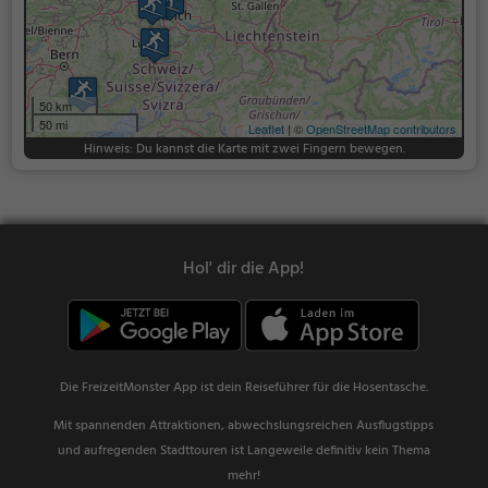
50 km
50 mi
Leaflet
| ©
OpenStreetMap contributors
Hinweis: Du kannst die Karte mit zwei Fingern bewegen.
Hol' dir die App!
Die FreizeitMonster App ist dein Reiseführer für die Hosentasche.
Mit spannenden Attraktionen, abwechslungsreichen Ausflugstipps
und aufregenden Stadttouren ist Langeweile definitiv kein Thema
mehr!