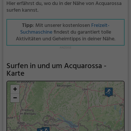
Hier erfährst du, wo du in der Nähe von Acquarossa
surfen kannst.
Tipp
: Mit unserer kostenlosen
Freizeit-
Suchmaschine
findest du garantiert tolle
Aktivitäten und Geheimtipps in deiner Nähe.
Surfen in und um Acquarossa -
Karte
+
−