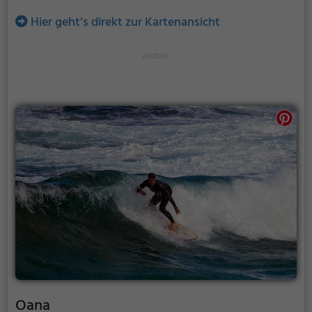
Hier geht’s direkt zur Kartenansicht
Oana