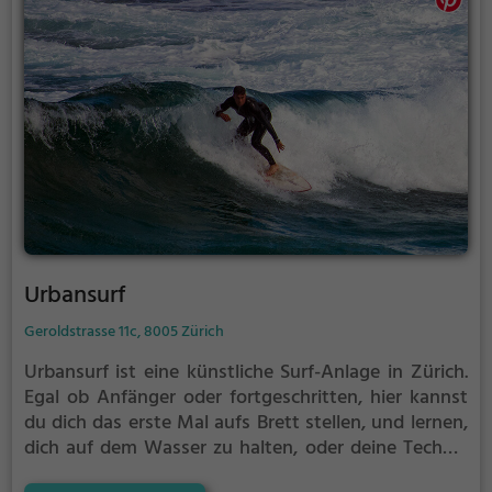
Urbansurf
Geroldstrasse 11c, 8005 Zürich
Urbansurf ist eine künstliche Surf-Anlage in Zürich.
Egal ob Anfänger oder fortgeschritten, hier kannst
du dich das erste Mal aufs Brett stellen, und lernen,
dich auf dem Wasser zu halten, oder deine Technik
perfektionieren.
Für alle, die noch nie auf einem