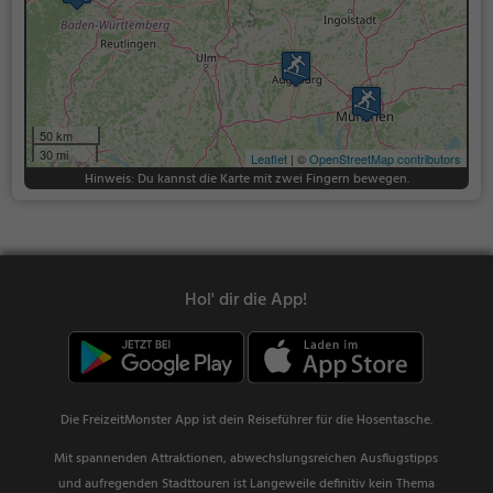
50 km
30 mi
Leaflet
| ©
OpenStreetMap contributors
Hinweis: Du kannst die Karte mit zwei Fingern bewegen.
Hol' dir die App!
Die FreizeitMonster App ist dein Reiseführer für die Hosentasche.
Mit spannenden Attraktionen, abwechslungsreichen Ausflugstipps
und aufregenden Stadttouren ist Langeweile definitiv kein Thema