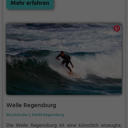
für erfahrene Surfer geeignet.
Mehr erfahren
Welle Regensburg
Brückstraße 5, 93049 Regensburg
Die Welle Regensburg ist eine künstlich erzeugte,