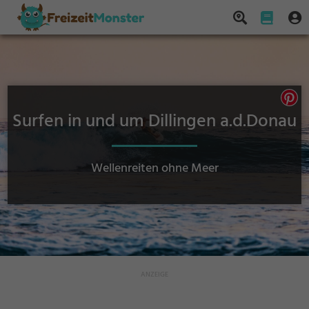
Surfen in und um Dillingen a.d.Donau
Wellenreiten ohne Meer