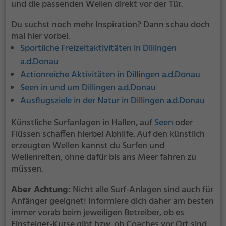
und die passenden Wellen direkt vor der Tür.
Du suchst noch mehr Inspiration? Dann schau doch
mal hier vorbei.
Sportliche Freizeitaktivitäten in Dillingen
a.d.Donau
Actionreiche Aktivitäten in Dillingen a.d.Donau
Seen in und um Dillingen a.d.Donau
Ausflugsziele in der Natur in Dillingen a.d.Donau
Künstliche Surfanlagen in Hallen, auf
Seen
oder
Flüssen schaffen hierbei Abhilfe. Auf den künstlich
erzeugten Wellen kannst du Surfen und
Wellenreiten, ohne dafür bis ans Meer fahren zu
müssen.
Aber Achtung:
Nicht alle Surf-Anlagen sind auch für
Anfänger geeignet! Informiere dich daher am besten
immer vorab beim jeweiligen Betreiber, ob es
Einsteiger-Kurse gibt bzw. ob Coaches vor Ort sind.