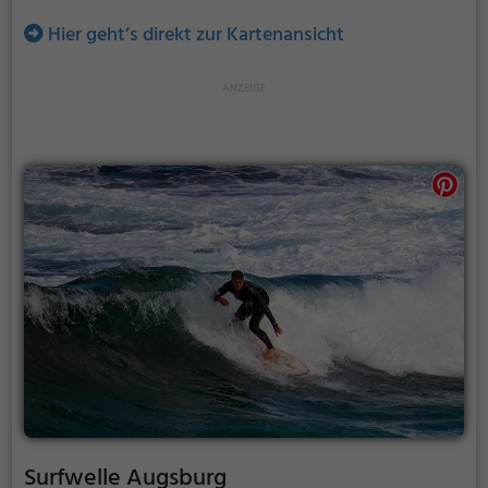
Hier geht’s direkt zur Kartenansicht
Surfwelle Augsburg