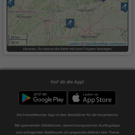
50 km
30 mi
Leaflet
| ©
OpenStreetMap contributors
Hinweis: Du kannst die Karte mit zwei Fingern bewegen.
Hol' dir die App!
Die FreizeitMonster App ist dein Reiseführer für die Hosentasche.
Mit spannenden Attraktionen, abwechslungsreichen Ausflugstipps
und aufregenden Stadttouren ist Langeweile definitiv kein Thema