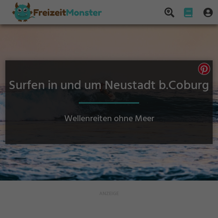
Surfen in und um Neustadt b.Coburg
Wellenreiten ohne Meer