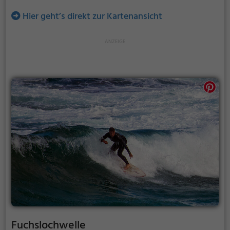
Hier geht’s direkt zur Kartenansicht
Fuchslochwelle