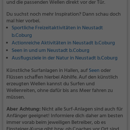
und die passenden Wellen direkt vor der Tür.
Du suchst noch mehr Inspiration? Dann schau doch
mal hier vorbei.
Sportliche Freizeitaktivitäten in Neustadt
b.Coburg
Actionreiche Aktivitäten in Neustadt b.Coburg
Seen in und um Neustadt b.Coburg
Ausflugsziele in der Natur in Neustadt b.Coburg
Künstliche Surfanlagen in Hallen, auf
Seen
oder
Flüssen schaffen hierbei Abhilfe. Auf den künstlich
erzeugten Wellen kannst du Surfen und
Wellenreiten, ohne dafür bis ans Meer fahren zu
müssen.
Aber Achtung:
Nicht alle Surf-Anlagen sind auch für
Anfänger geeignet! Informiere dich daher am besten
immer vorab beim jeweiligen Betreiber, ob es
Einsteiger-Kurse gibt bzw. ob Coaches vor Ort sind.