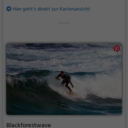
Hier geht’s direkt zur Kartenansicht
Blackforestwave