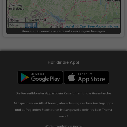
50 km
50 mi
Leaflet
| ©
OpenStreetMap contributors
Hinweis: Du kannst die Karte mit zwei Fingern bewegen.
Hol' dir die App!
Die FreizeitMonster App ist dein Reiseführer für die Hosentasche.
Mit spannenden Attraktionen, abwechslungsreichen Ausflugstipps
und aufregenden Stadttouren ist Langeweile definitiv kein Thema
mehr!
Worauf wartest du noch?