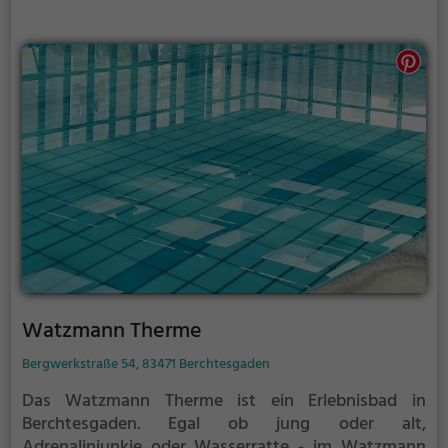
Watzmann Therme
Bergwerkstraße 54, 83471 Berchtesgaden
Das Watzmann Therme ist ein Erlebnisbad in
Berchtesgaden.
Egal ob jung oder alt,
Adrenalinjunkie oder Wasserratte - im Watzmann