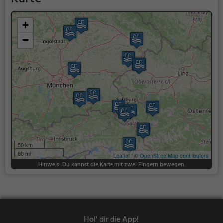
+
−
50 km
50 mi
Leaflet
| ©
OpenStreetMap contributors
Hinweis: Du kannst die Karte mit zwei Fingern bewegen.
Hol' dir die App!