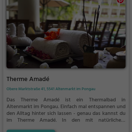
Therme Amadé
Obere Marktstraße 41, 5541 Altenmarkt im Pongau
Das Therme Amadé ist ein Thermalbad in
Altenmarkt im Pongau.
Einfach mal entspannen und
den Alltag hinter sich lassen - genau das kannst du
im Therme Amadé. In den mit natürlichem
Grundwasser gefüllten Becken kannst du dich bei