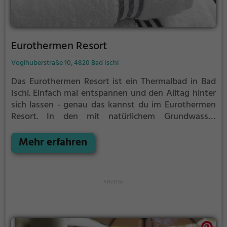
Eurothermen Resort
Voglhuberstraße 10, 4820 Bad Ischl
Das Eurothermen Resort ist ein Thermalbad in Bad
Ischl.
Einfach mal entspannen und den Alltag hinter
sich lassen - genau das kannst du im Eurothermen
Resort. In den mit natürlichem Grundwasser
gefüllten Becken kannst du dich bei angenehmer
Beleuchtung erholen und deine Akkus wieder
Mehr erfahren
aufladen. Besonders gut: das Thermalwasser regt
den Kreislauf an und entspannt gleichzeitig die
Muskulatur - perfekt also, als Auszeit vom
stressigen Alltag.