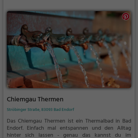
entspannt gleichzeitig die Muskulatur - perfekt also,
als Auszeit vom stressigen Alltag.
Chiemgau Thermen
Ströbinger Straße, 83093 Bad Endorf
Das Chiemgau Thermen ist ein Thermalbad in Bad
Endorf.
Einfach mal entspannen und den Alltag
hinter sich lassen - genau das kannst du im