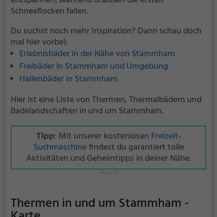
entspannen, während draußen die ersten
Schneeflocken fallen.
Du suchst noch mehr Inspiration? Dann schau doch
mal hier vorbei:
Erlebnisbäder in der Nähe von Stammham
Freibäder in Stammham und Umgebung
Hallenbäder in Stammham
Hier ist eine Liste von Thermen, Thermalbädern und
Badelandschaften in und um Stammham.
Tipp
: Mit unserer kostenlosen
Freizeit-
Suchmaschine
findest du garantiert tolle
Aktivitäten und Geheimtipps in deiner Nähe.
Thermen in und um Stammham -
Karte