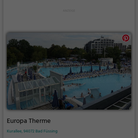
Europa Therme
Kurallee, 94072 Bad Füssing