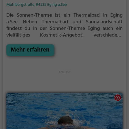
Mühlbergstraße, 94535 Eging a.See
Die Sonnen-Therme ist ein Thermalbad in Eging
a.See.
Neben Thermalbad und Saunalandschaft
findest du in der Sonnen-Therme Eging auch ein
vielfältiges Kosmetik-Angebot, verschiedene
Wellness-Anwendungen und einen Garten der
Sinne, der zum Entspannen und Erholen einlädt.
Mehr erfahren