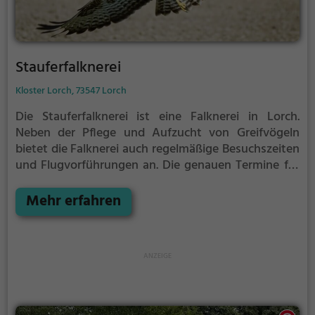
Stauferfalknerei
Kloster Lorch, 73547 Lorch
Die Stauferfalknerei ist eine Falknerei in Lorch.
Neben der Pflege und Aufzucht von Greifvögeln
bietet die Falknerei auch regelmäßige Besuchszeiten
und Flugvorführungen an.
Die genauen Termine für
die Flugshows findest du auf der Website
Mehr erfahren