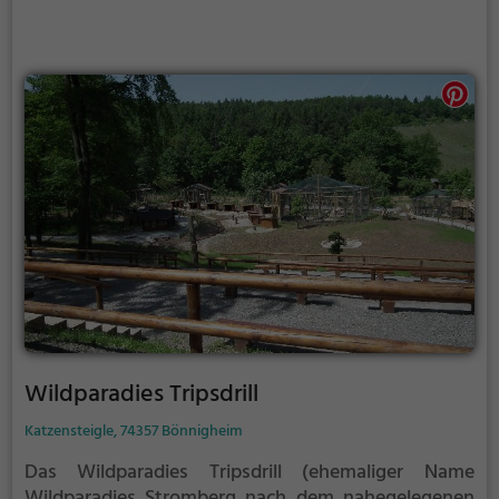
Wildparadies Tripsdrill
Katzensteigle, 74357 Bönnigheim
Das Wildparadies Tripsdrill (ehemaliger Name
Wildparadies Stromberg nach dem nahegelegenen