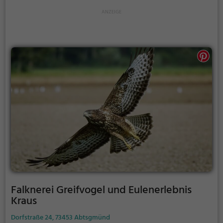
liegt unsere Ranch und somit auch der Startpunkt
unserer Tour.
Falknerei Greifvogel und Eulenerlebnis
Kraus
Dorfstraße 24, 73453 Abtsgmünd