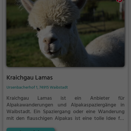
Kraichgau Lamas
Ursenbacherhof 1, 74915 Waibstadt
Kraichgau Lamas ist ein Anbieter für
Alpakawanderungen und Alpakaspaziergänge in
Waibstadt.
Ein Spaziergang oder eine Wanderung
mit den flauschigen Alpakas ist eine tolle Idee für
einen Kindergeburtstag oder einen Ausflug mit der