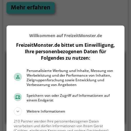
du auf der Website
Mehr erfahren
Willkommen auf FreizeitMonster.de
FreizeitMonster.de bittet um Einwilligung,
Ihre personenbezogenen Daten für
Folgendes zu nutzen:
Personalisierte Werbung und Inhalte, Messung von
Werbeleistung und der Performance von Inhalten,
Zielgruppenforschung sowie Entwicklung und
Verbesserung von Angeboten
Speichern von oder Zugriff auf Informationen auf
einem Endgerät
Weitere Informationen
210 Partner werden Ihre personenbezogenen Daten
verarbeiten und dürfen Informationen von Ihrem Gerät
(Cookies, eindeutige Kennungen und andere Gerätedaten)