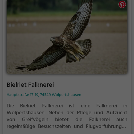
Bielriet Falknerei
Hauptstraße 17-19, 74549 Wolpertshausen
Die Bielriet Falknerei ist eine Falknerei in
Wolpertshausen.
Neben der Pflege und Aufzucht
von Greifvögeln bietet die Falknerei auch
regelmäßige Besuchszeiten und Flugvorführungen
an.
Die genauen Termine für die Flugshows findest