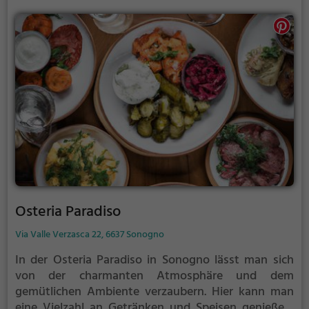
Auswahl an köstlichen Gerichten. Tauche ein in die
entspannte Atmosphäre, spüre das mediterrane
Ambiente und genieße die Vielfalt an leckeren
Speisen und Getränken im Al Torchio.
Osteria Paradiso
Via Valle Verzasca 22, 6637 Sonogno
In der Osteria Paradiso in Sonogno lässt man sich
von der charmanten Atmosphäre und dem
gemütlichen Ambiente verzaubern. Hier kann man
eine Vielzahl an Getränken und Speisen genießen,