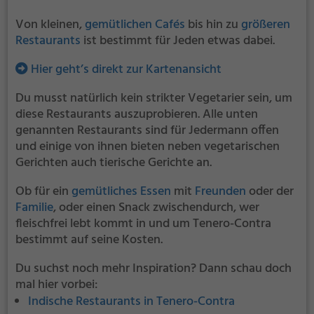
Von kleinen,
gemütlichen Cafés
bis hin zu
größeren
Restaurants
ist bestimmt für Jeden etwas dabei.
Hier geht’s direkt zur Kartenansicht
Du musst natürlich kein strikter Vegetarier sein, um
diese Restaurants auszuprobieren. Alle unten
genannten Restaurants sind für Jedermann offen
und einige von ihnen bieten neben vegetarischen
Gerichten auch tierische Gerichte an.
Ob für ein
gemütliches Essen
mit
Freunden
oder der
Familie
, oder einen Snack zwischendurch, wer
fleischfrei lebt kommt in und um Tenero-Contra
bestimmt auf seine Kosten.
Du suchst noch mehr Inspiration? Dann schau doch
mal hier vorbei:
Indische Restaurants in Tenero-Contra