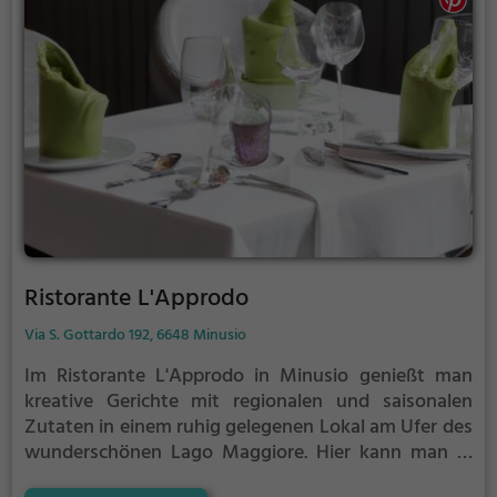
Ristorante L'Approdo
Via S. Gottardo 192, 6648 Minusio
Im Ristorante L'Approdo in Minusio genießt man
kreative Gerichte mit regionalen und saisonalen
Zutaten in einem ruhig gelegenen Lokal am Ufer des
wunderschönen Lago Maggiore. Hier kann man in
entspannter Atmosphäre die Vielfalt an Getränken