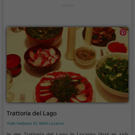
der Suche nach gesunden Gerichten ist oder einfach
nur einen leckeren Cocktail genießen möchte - im
Grotto Casa Nostra wird man fündig.
Trattoria del Lago
Viale Verbano 35, 6600 Locarno
In der Trattoria del Lago in Locarno lässt es sich