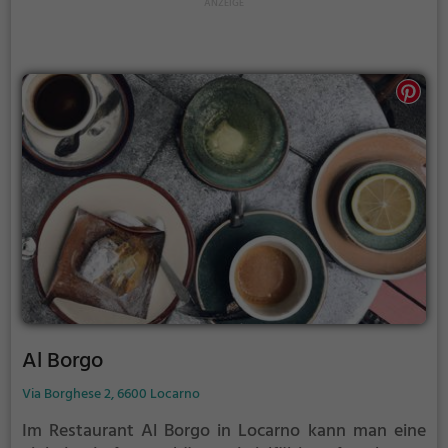
Gastfreundschaft und das authentische Ambiente
machen die Pizzeria Branca zu einem Ort, an dem
man sich wie im Urlaub fühlt.
Al Borgo
Via Borghese 2, 6600 Locarno
Im Restaurant Al Borgo in Locarno kann man eine