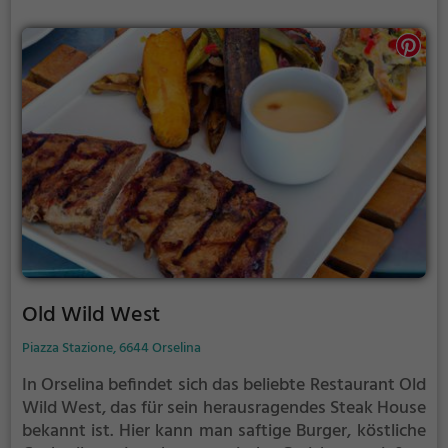
man bestens aufgehoben. Tauche also ein in die
abwechslungsreiche Welt der Aromen und entdecke
die kulinarischen Schätze, die das Restaurant zu
bieten hat.
Old Wild West
Piazza Stazione, 6644 Orselina
In Orselina befindet sich das beliebte Restaurant Old
Wild West, das für sein herausragendes Steak House
bekannt ist. Hier kann man saftige Burger, köstliche