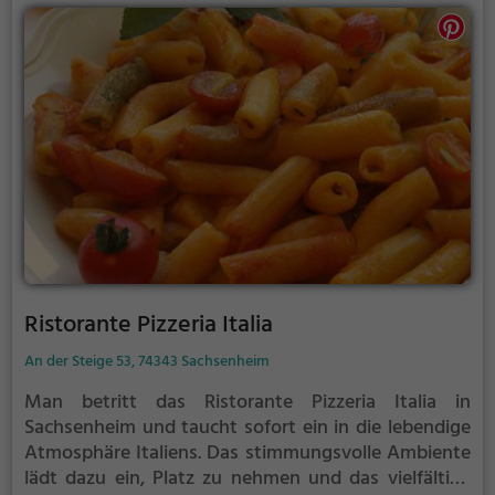
kulinarischen Genüssen verwöhnen zu lassen.
Tauche ein in die entspannte Atmosphäre und lass
dich von den vielfältigen Angeboten verführen.
Willkommen im Zum Strudelbächle!
Ristorante Pizzeria Italia
An der Steige 53, 74343 Sachsenheim
Man betritt das Ristorante Pizzeria Italia in
Sachsenheim und taucht sofort ein in die lebendige
Atmosphäre Italiens. Das stimmungsvolle Ambiente
lädt dazu ein, Platz zu nehmen und das vielfältige