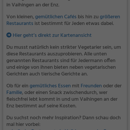
in Vaihingen an der Enz.
Von kleinen,
gemütlichen Cafés
bis hin zu
größeren
Restaurants
ist bestimmt für Jeden etwas dabei.
Hier geht’s direkt zur Kartenansicht
Du musst natürlich kein strikter Vegetarier sein, um
diese Restaurants auszuprobieren. Alle unten
genannten Restaurants sind für Jedermann offen
und einige von ihnen bieten neben vegetarischen
Gerichten auch tierische Gerichte an.
Ob für ein
gemütliches Essen
mit
Freunden
oder der
Familie
, oder einen Snack zwischendurch, wer
fleischfrei lebt kommt in und um Vaihingen an der
Enz bestimmt auf seine Kosten.
Du suchst noch mehr Inspiration? Dann schau doch
mal hier vorbei: