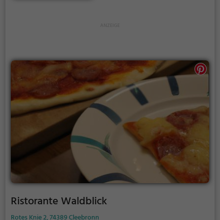
eine Auswahl an erfrischenden Cocktails und
gesunden Gerichten. Egal, ob man sich für einen
geselligen Abend mit Freunden oder ein
romantisches Dinner zu zweit entscheidet, im Da
Nina wird man stets kulinarisch verwöhnt.
Ristorante Waldblick
Rotes Knie 2, 74389 Cleebronn