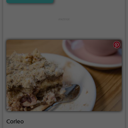
Bieren, deutsche und regionale Spezialitäten sowie
gesunde, vegane und vegetarische Gerichte. Tauche
ein in die entspannte Atmosphäre und genieße die
Vielfalt an köstlichen Getränken und Speisen.
Corleo