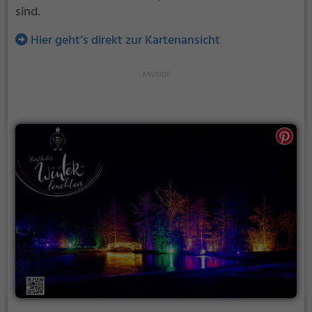
sind.
Hier geht’s direkt zur Kartenansicht