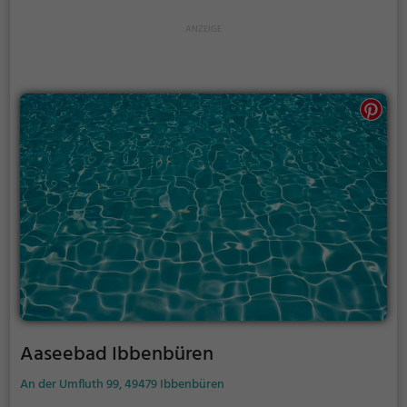
Becken verlassen und die Füße und Beine wieder
erwärmen. Dieser Vorgang wird regelmäßig
wiederholt.
Aaseebad Ibbenbüren
An der Umfluth 99, 49479 Ibbenbüren