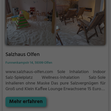
Salzhaus Olfen
Funnenkampstr 14, 59399 Olfen
www.salzhaus-olfen.com
Sole Inhalation
Indoor
Salz-Spielplatz
Wellness-Inhalation
Salz-Sole
inhalieren ohne Maske
Das pure Salzvergnügen für
Groß und Klein
Kaffee Lounge
Erwachsene 15 Euro je
45 Minuten Inhalation
Mehr erfahren