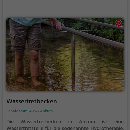
du das Kneipp-Becken verlassen und die Füße und
Beine wieder erwärmen. Dieser Vorgang wird
regelmäßig wiederholt.
Wassertretbecken
Schafdamm, 49577 Ankum
Die Wassertretbecken in Ankum ist eine
Wassertretstelle für die sogenannte Hydrotherapie.