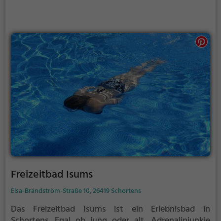
Freizeitbad Isums
Elsa-Brändström-Straße 10, 26419 Schortens
Das Freizeitbad Isums ist ein Erlebnisbad in
Schortens.
Egal ob jung oder alt, Adrenalinjunkie