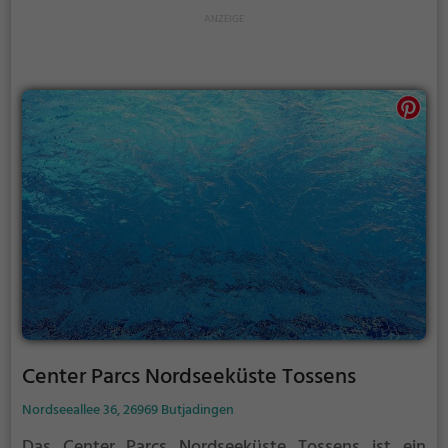
Center Parcs Nordseeküste Tossens
Nordseeallee 36, 26969 Butjadingen
Das Center Parcs Nordseeküste Tossens ist ein