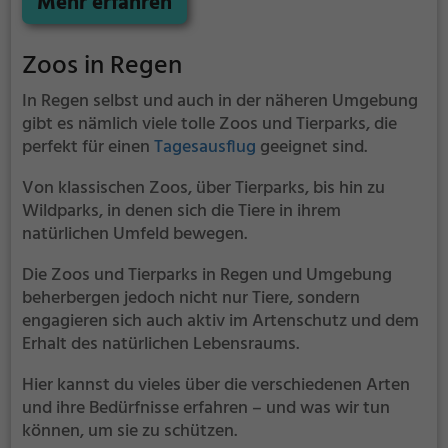
Mehr erfahren
die Biologin Barbara Schroller.
Zoos in Regen
In Regen selbst und auch in der näheren Umgebung
gibt es nämlich viele tolle Zoos und Tierparks, die
perfekt für einen
Tagesausflug
geeignet sind.
Von klassischen Zoos, über Tierparks, bis hin zu
Wildparks, in denen sich die Tiere in ihrem
natürlichen Umfeld bewegen.
Die Zoos und Tierparks in Regen und Umgebung
beherbergen jedoch nicht nur Tiere, sondern
engagieren sich auch aktiv im Artenschutz und dem
Erhalt des natürlichen Lebensraums.
Hier kannst du vieles über die verschiedenen Arten
und ihre Bedürfnisse erfahren – und was wir tun
können, um sie zu schützen.