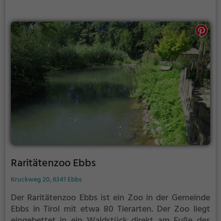
Raritätenzoo Ebbs
Kruckweg 20, 6341 Ebbs
Der Raritätenzoo Ebbs ist ein Zoo in der Gemeinde
Ebbs in Tirol mit etwa 80 Tierarten.
Der Zoo liegt
eingebettet in ein Waldstück direkt am Fuße des