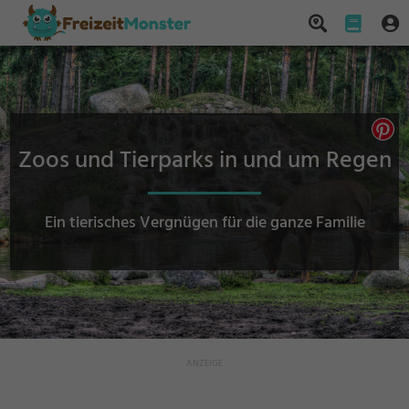
Zoos und Tierparks in und um Regen
Ein tierisches Vergnügen für die ganze Familie