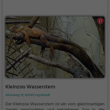
2011 zwei Nordchinesische Leoparden, die zu den
stark bedrohten Tierarten gehören und von denen
weltweit nur etwa 100 Tiere in Gefangenschaft
leben.
Kleinzoo Wasserstern
Aloisiweg 19, 85049 Ingolstadt
Der Kleinzoo Wasserstern ist ein vom gleichnamigen
Verein gegründeter und betriebener Zoo in der