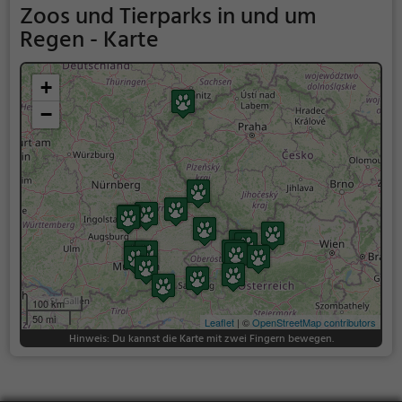
Zoos und Tierparks in und um
Regen - Karte
+
−
100 km
50 mi
Leaflet
| ©
OpenStreetMap contributors
Hinweis: Du kannst die Karte mit zwei Fingern bewegen.