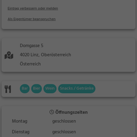
Eintrag verbessern oder melden
Als Eigentümer beanspruchen
Domgasse 5
4020 Linz, Oberösterreich
Österreich
Bar
Bier
Wein
Snacks / Getränke
Öffnungszeiten
Montag
geschlossen
Dienstag
geschlossen