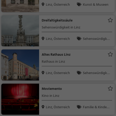
Linz, Österreich
Kunst & Museen
Dreifaltigkeitssäule
Sehenswürdigkeit in Linz
Linz, Österreich
Sehenswürdigkei
t
Altes Rathaus Linz
Rathaus in Linz
Linz, Österreich
Sehenswürdigkei
t
Moviemento
Kino in Linz
Linz, Österreich
Familie & Kinder,
Theater & Kino