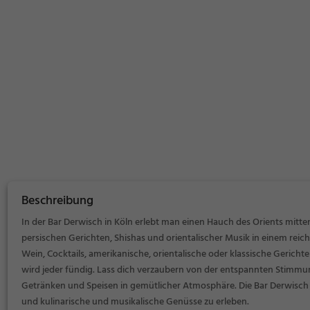
Beschreibung
In der Bar Derwisch in Köln erlebt man einen Hauch des Orients mitt
persischen Gerichten, Shishas und orientalischer Musik in einem reic
Wein, Cocktails, amerikanische, orientalische oder klassische Gericht
wird jeder fündig. Lass dich verzaubern von der entspannten Stimmun
Getränken und Speisen in gemütlicher Atmosphäre. Die Bar Derwisch i
und kulinarische und musikalische Genüsse zu erleben.