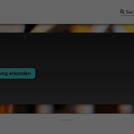
Suc
ng erkunden