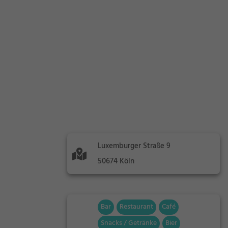
Luxemburger Straße 9
50674 Köln
Bar
Restaurant
Café
Snacks / Getränke
Bier