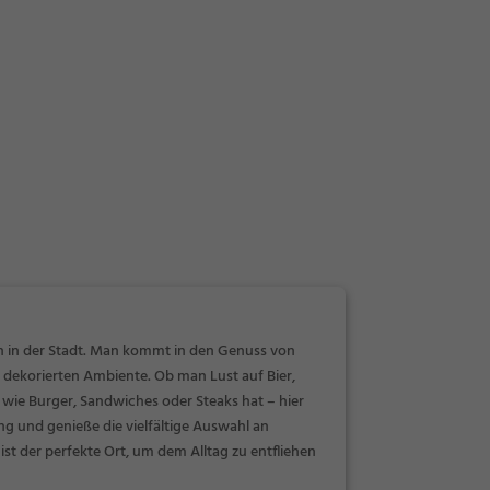
en in der Stadt. Man kommt in den Genuss von
h dekorierten Ambiente. Ob man Lust auf Bier,
e wie Burger, Sandwiches oder Steaks hat – hier
g und genieße die vielfältige Auswahl an
st der perfekte Ort, um dem Alltag zu entfliehen