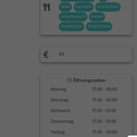
Wein
Cocktails
Orientalisch
Amerikanisch
Burger
Sandwiches
Steak House
€€
Öffnungszeiten
Montag
17:00 - 00:00
Dienstag
17:00 - 00:00
Mittwoch
17:00 - 01:00
Donnerstag
17:00 - 01:00
Freitag
17:00 - 04:00