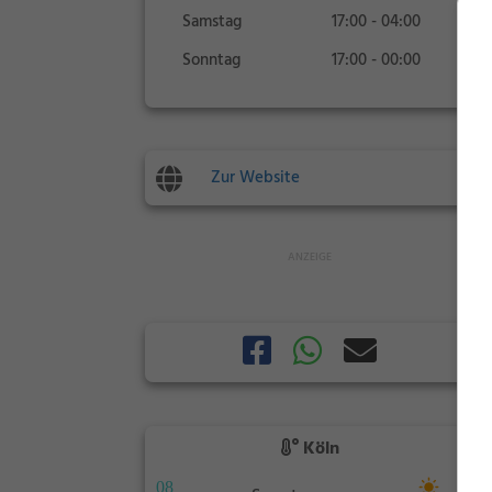
Samstag
17:00 - 04:00
Sonntag
17:00 - 00:00
Zur Website
Köln
08