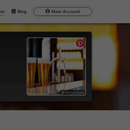
he
Blog
Mein Account
Bild hochladen