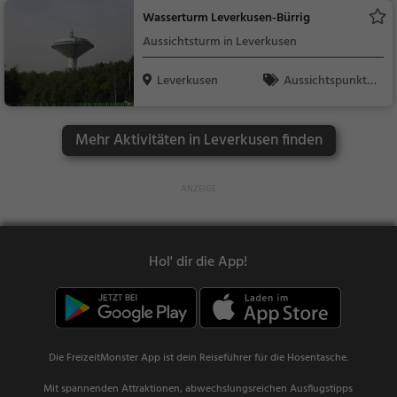
Wasserturm Leverkusen-Bürrig
Aussichtsturm in Leverkusen
Leverkusen
Aussichtspunkt, F
amilie & Kinder, Natu
r
Mehr Aktivitäten in Leverkusen finden
Hol' dir die App!
Die FreizeitMonster App ist dein Reiseführer für die Hosentasche.
Mit spannenden Attraktionen, abwechslungsreichen Ausflugstipps