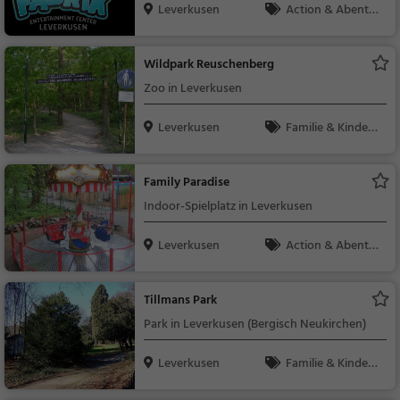
Leverkusen
Action & Abente
uer
Wildpark Reuschenberg
Zoo in Leverkusen
Leverkusen
Familie & Kinder,
Natur
Family Paradise
Indoor-Spielplatz in Leverkusen
Leverkusen
Action & Abente
uer, Familie & Kinder
Tillmans Park
Park in Leverkusen (Bergisch Neukirchen)
Leverkusen
Familie & Kinder,
Natur