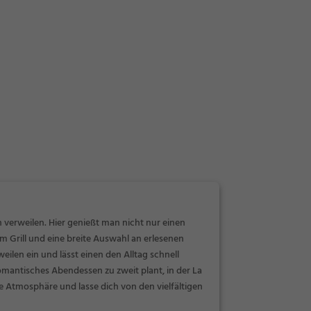
ch verweilen. Hier genießt man nicht nur einen
 Grill und eine breite Auswahl an erlesenen
ilen ein und lässt einen den Alltag schnell
romantisches Abendessen zu zweit plant, in der La
ige Atmosphäre und lasse dich von den vielfältigen