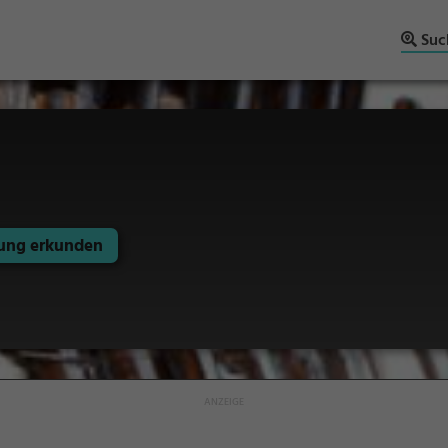
Suc
ng erkunden