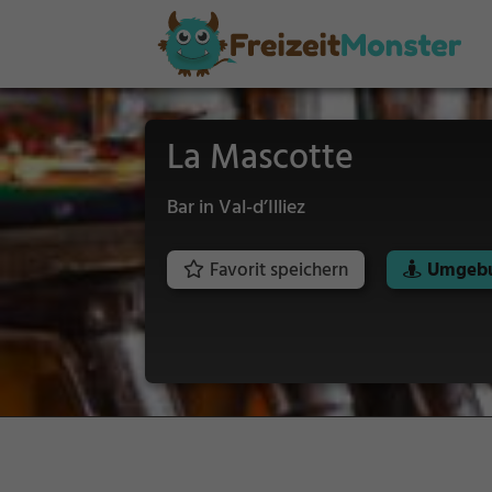
La Mascotte
Bar in Val-d’Illiez
Favorit speichern
Umgebu