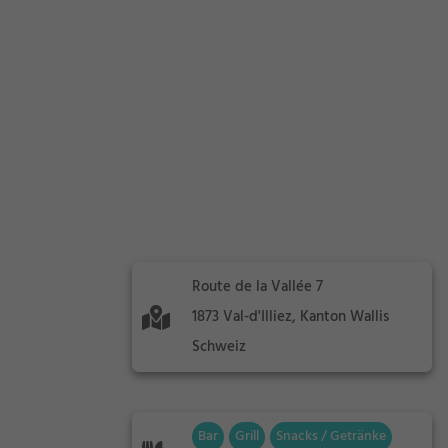
Route de la Vallée 7
1873 Val-d'Illiez, Kanton Wallis
Schweiz
Bar
Grill
Snacks / Getränke