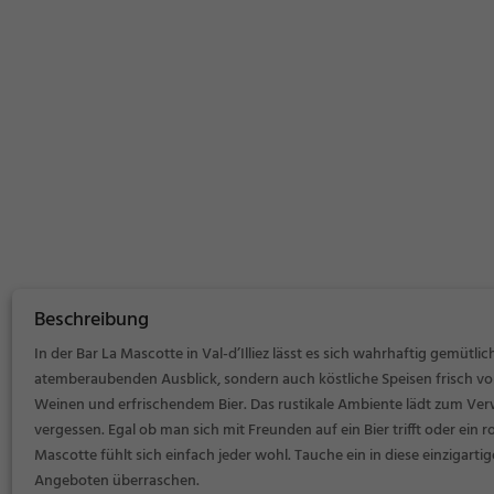
Beschreibung
In der Bar La Mascotte in Val-d’Illiez lässt es sich wahrhaftig gemütli
atemberaubenden Ausblick, sondern auch köstliche Speisen frisch vom
Weinen und erfrischendem Bier. Das rustikale Ambiente lädt zum Verwe
vergessen. Egal ob man sich mit Freunden auf ein Bier trifft oder ein 
Mascotte fühlt sich einfach jeder wohl. Tauche ein in diese einzigart
Angeboten überraschen.