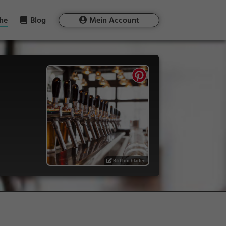
he
Blog
Mein Account
Bild hochladen