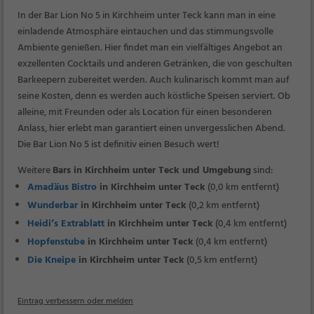
In der Bar Lion No 5 in Kirchheim unter Teck kann man in eine
einladende Atmosphäre eintauchen und das stimmungsvolle
Ambiente genießen. Hier findet man ein vielfältiges Angebot an
exzellenten Cocktails und anderen Getränken, die von geschulten
Barkeepern zubereitet werden. Auch kulinarisch kommt man auf
seine Kosten, denn es werden auch köstliche Speisen serviert. Ob
alleine, mit Freunden oder als Location für einen besonderen
Anlass, hier erlebt man garantiert einen unvergesslichen Abend.
Die Bar Lion No 5 ist definitiv einen Besuch wert!
Weitere
Bars in Kirchheim unter Teck und Umgebung
sind:
Amadäus Bistro
in Kirchheim unter Teck
(0,0 km entfernt)
Wunderbar
in Kirchheim unter Teck
(0,2 km entfernt)
Heidi’s Extrablatt
in Kirchheim unter Teck
(0,4 km entfernt)
Hopfenstube
in Kirchheim unter Teck
(0,4 km entfernt)
Die Kneipe
in Kirchheim unter Teck
(0,5 km entfernt)
Eintrag verbessern oder melden