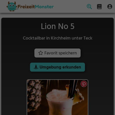
Lion No 5
Cocktailbar in Kirchheim unter Teck
Favorit speichern
Umgebung erkunden