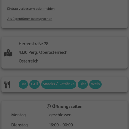
Eintrag verbessern oder melden
Als Eigentümer beanspruchen
Herrenstraße 28
4320 Perg, Oberösterreich
Österreich
Bar
Grill
Snacks / Getränke
Bier
Wein
Öffnungszeiten
Montag
geschlossen
Dienstag
16:00 - 00:00