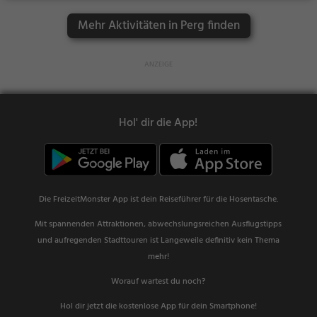
Mehr Aktivitäten in Perg finden
Hol' dir die App!
Die FreizeitMonster App ist dein Reiseführer für die Hosentasche.
Mit spannenden Attraktionen, abwechslungsreichen Ausflugstipps
und aufregenden Stadttouren ist Langeweile definitiv kein Thema
mehr!
Worauf wartest du noch?
Hol dir jetzt die kostenlose App für dein Smartphone!