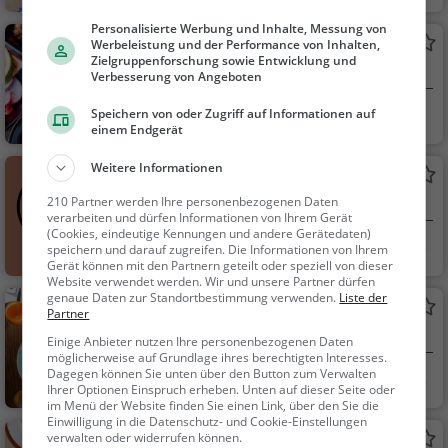
dessen, Mittagessen
Personalisierte Werbung und Inhalte, Messung von
China Restaurant Lucky Bamboo
Werbeleistung und der Performance von Inhalten,
Zielgruppenforschung sowie Entwicklung und
Asiatisches Restaurant in Perg
Verbesserung von Angeboten
Perg, Österreich
Restaurant, Chine
Speichern von oder Zugriff auf Informationen auf
einem Endgerät
sisch, Asiatisch, Aben
dessen, Mittagessen,
Weitere Informationen
Dippers Perg
Vegetarisch, Thailänd
Bistro in Perg
210 Partner werden Ihre personenbezogenen Daten
isch, Curry
verarbeiten und dürfen Informationen von Ihrem Gerät
(Cookies, eindeutige Kennungen und andere Gerätedaten)
Perg, Österreich
Curry, Gesunde K
speichern und darauf zugreifen. Die Informationen von Ihrem
Gerät können mit den Partnern geteilt oder speziell von dieser
üche, International, Ö
Website verwendet werden. Wir und unsere Partner dürfen
sterreichisch, Tex-Me
genaue Daten zur Standortbestimmung verwenden.
Liste der
Riva Kebab und Pizza
Partner
x
Restaurant in Perg
Einige Anbieter nutzen Ihre personenbezogenen Daten
möglicherweise auf Grundlage ihres berechtigten Interesses.
Dagegen können Sie unten über den Button zum Verwalten
Perg, Österreich
Restaurant, Aben
Ihrer Optionen Einspruch erheben. Unten auf dieser Seite oder
dessen, Mittagessen
im Menü der Website finden Sie einen Link, über den Sie die
Einwilligung in die Datenschutz- und Cookie-Einstellungen
verwalten oder widerrufen können.
Wirt in Pasching