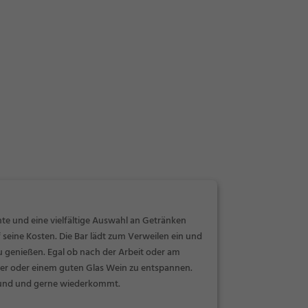
nte und eine vielfältige Auswahl an Getränken
seine Kosten. Die Bar lädt zum Verweilen ein und
zu genießen. Egal ob nach der Arbeit oder am
Bier oder einem guten Glas Wein zu entspannen.
lt und und gerne wiederkommt.