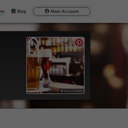
he
Blog
Mein Account
Bild hochladen