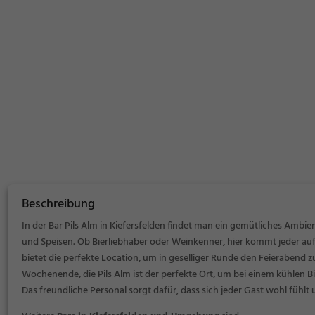
Beschreibung
In der Bar Pils Alm in Kiefersfelden findet man ein gemütliches Ambie
und Speisen. Ob Bierliebhaber oder Weinkenner, hier kommt jeder auf 
bietet die perfekte Location, um in geselliger Runde den Feierabend 
Wochenende, die Pils Alm ist der perfekte Ort, um bei einem kühlen 
Das freundliche Personal sorgt dafür, dass sich jeder Gast wohl füh