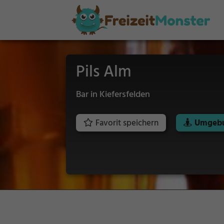
Pils Alm
Bar in Kiefersfelden
Favorit speichern
Umgebu