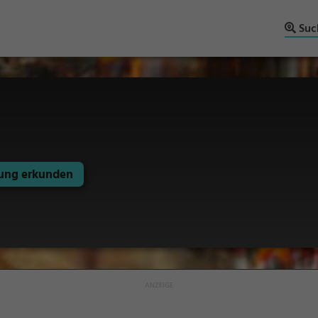
Suc
ng erkunden