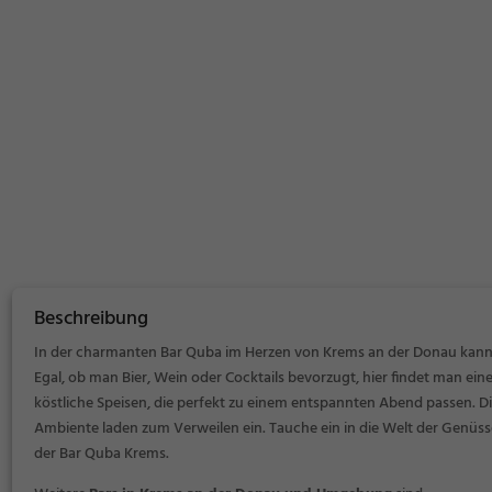
Beschreibung
In der charmanten Bar Quba im Herzen von Krems an der Donau kann ma
Egal, ob man Bier, Wein oder Cocktails bevorzugt, hier findet man ein
köstliche Speisen, die perfekt zu einem entspannten Abend passen. D
Ambiente laden zum Verweilen ein. Tauche ein in die Welt der Genüs
der Bar Quba Krems.