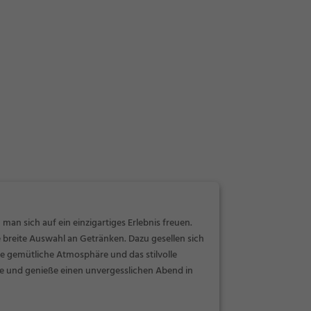
n sich auf ein einzigartiges Erlebnis freuen.
e breite Auswahl an Getränken. Dazu gesellen sich
ie gemütliche Atmosphäre und das stilvolle
se und genieße einen unvergesslichen Abend in