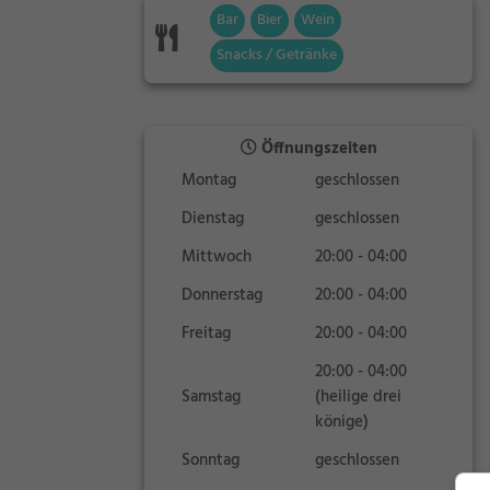
Bar
Bier
Wein
Snacks / Getränke
Öffnungszeiten
Montag
geschlossen
Dienstag
geschlossen
Mittwoch
20:00 - 04:00
Donnerstag
20:00 - 04:00
Freitag
20:00 - 04:00
20:00 - 04:00
Samstag
(heilige drei
könige)
Sonntag
geschlossen