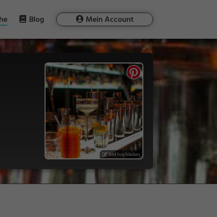
he
Blog
Mein Account
Bild hochladen