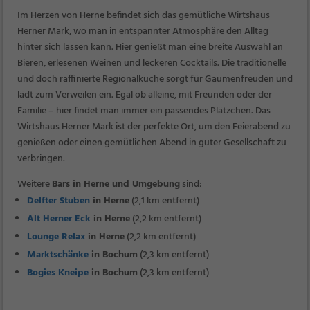
Im Herzen von Herne befindet sich das gemütliche Wirtshaus
Herner Mark, wo man in entspannter Atmosphäre den Alltag
hinter sich lassen kann. Hier genießt man eine breite Auswahl an
Bieren, erlesenen Weinen und leckeren Cocktails. Die traditionelle
und doch raffinierte Regionalküche sorgt für Gaumenfreuden und
lädt zum Verweilen ein. Egal ob alleine, mit Freunden oder der
Familie – hier findet man immer ein passendes Plätzchen. Das
Wirtshaus Herner Mark ist der perfekte Ort, um den Feierabend zu
genießen oder einen gemütlichen Abend in guter Gesellschaft zu
verbringen.
Weitere
Bars in Herne und Umgebung
sind:
Delfter Stuben
in Herne
(2,1 km entfernt)
Alt Herner Eck
in Herne
(2,2 km entfernt)
Lounge Relax
in Herne
(2,2 km entfernt)
Marktschänke
in Bochum
(2,3 km entfernt)
Bogies Kneipe
in Bochum
(2,3 km entfernt)