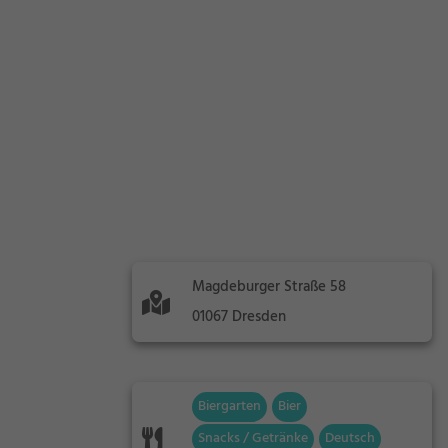
Magdeburger Straße 58
01067 Dresden
Biergarten
Bier
Snacks / Getränke
Deutsch