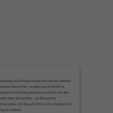
Mischung aus Entspannung und Genuss erleben.
schenden Biersorten, sondern auch köstliche
 deutsche Gerichte genießen und sich von der
unden oder der Familie – im Biergarten
Genießen. Ein Besuch lohnt sich auf jeden Fall,
ng zu erleben.