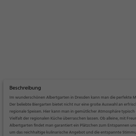
Beschreibung
Im wunderschönen Albertgarten in Dresden kann man die perfekte 
Der beliebte Biergarten bietet nicht nur eine große Auswahl an erfri
regionale Speisen. Hier kann man in gemütlicher Atmosphäre typisch
Vielfalt der regionalen Küche überraschen lassen. Ob alleine, mit Fre
Albertgarten findet man garantiert ein Plätzchen zum Entspannen und 
um das reichhaltige kulinarische Angebot und die entspannte Stimmu