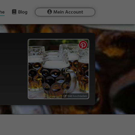
he
Blog
Mein Account
Bild hochladen