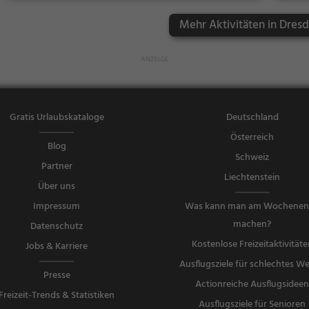
Mehr Aktivitäten in Dresd
Gratis Urlaubskataloge
Deutschland
Österreich
Blog
Schweiz
Partner
Liechtenstein
Über uns
Impressum
Was kann man am Wochene
machen?
Datenschutz
Kostenlose Freizeitaktivitäte
Jobs & Karriere
Ausflugsziele für schlechtes We
Presse
Actionreiche Ausflugsidee
Freizeit-Trends & Statistiken
Ausflugsziele für Senioren