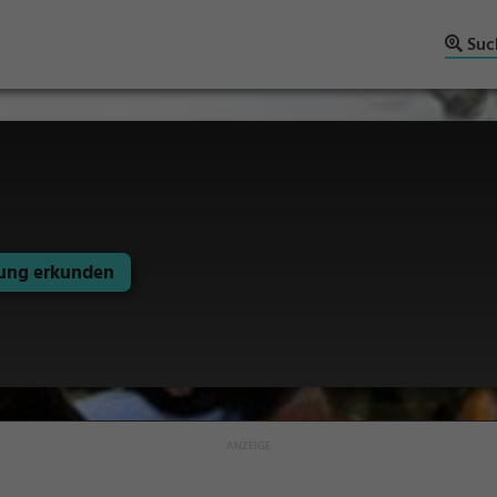
Suc
ng erkunden