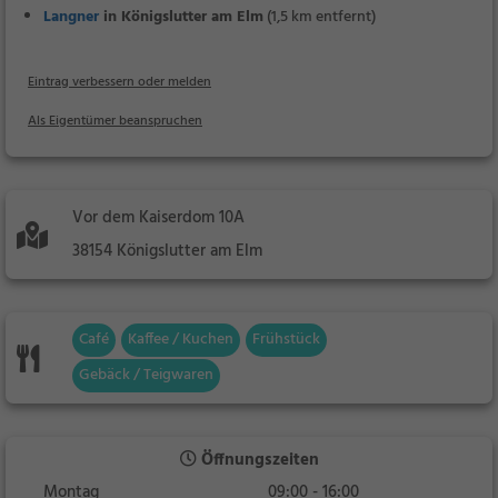
Langner
in Königslutter am Elm
(1,5 km entfernt)
Eintrag verbessern oder melden
Als Eigentümer beanspruchen
Vor dem Kaiserdom 10A
38154 Königslutter am Elm
Café
Kaffee / Kuchen
Frühstück
Gebäck / Teigwaren
Öffnungszeiten
Montag
09:00 - 16:00