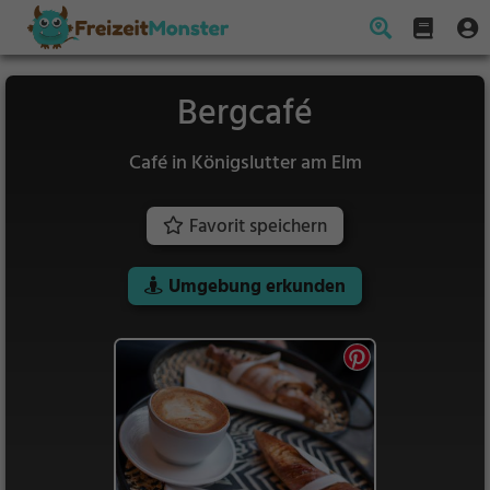
Bergcafé
Café in Königslutter am Elm
Favorit speichern
Umgebung erkunden