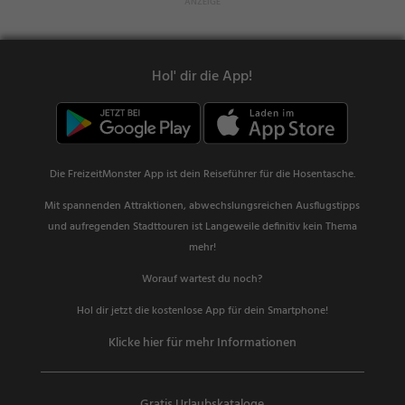
Hol' dir die App!
Die FreizeitMonster App ist dein Reiseführer für die Hosentasche.
Mit spannenden Attraktionen, abwechslungsreichen Ausflugstipps
und aufregenden Stadttouren ist Langeweile definitiv kein Thema
mehr!
Worauf wartest du noch?
Hol dir jetzt die kostenlose App für dein Smartphone!
Klicke hier für mehr Informationen
Gratis Urlaubskataloge