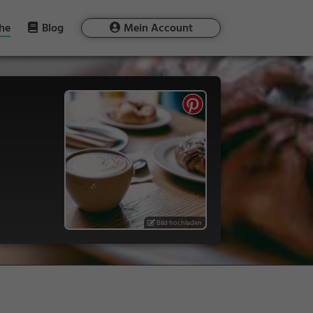
he
Blog
Mein Account
Bild hochladen