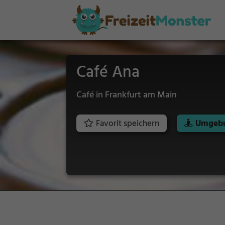
Café Ana
Café in Frankfurt am Main
Favorit speichern
Umgebu