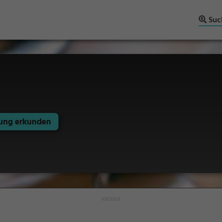
Suc
ng erkunden