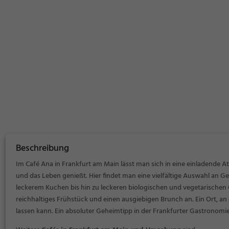
Beschreibung
Im Café Ana in Frankfurt am Main lässt man sich in eine einladende A
und das Leben genießt. Hier findet man eine vielfältige Auswahl an G
leckerem Kuchen bis hin zu leckeren biologischen und vegetarischen 
reichhaltiges Frühstück und einen ausgiebigen Brunch an. Ein Ort, a
lassen kann. Ein absoluter Geheimtipp in der Frankfurter Gastronomi