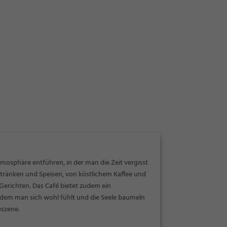
tmosphäre entführen, in der man die Zeit vergisst
etränken und Speisen, von köstlichem Kaffee und
Gerichten. Das Café bietet zudem ein
n dem man sich wohl fühlt und die Seele baumeln
eszene.