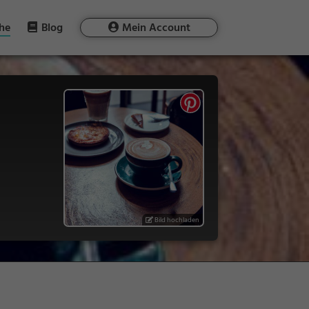
he
Blog
Mein Account
Bild hochladen