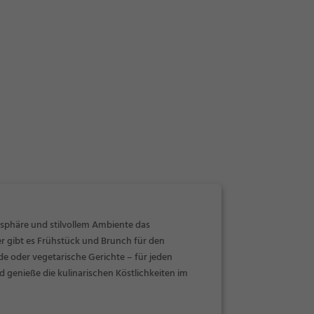
osphäre und stilvollem Ambiente das
 gibt es Frühstück und Brunch für den
de oder vegetarische Gerichte – für jeden
d genieße die kulinarischen Köstlichkeiten im