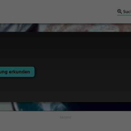
Suc
ng erkunden