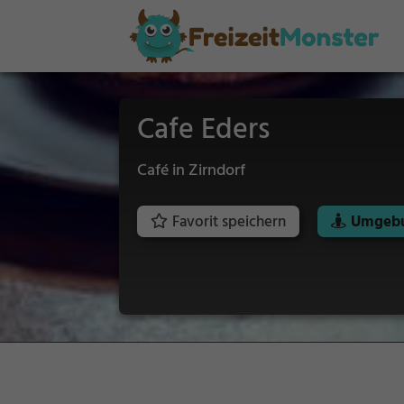
Cafe Eders
Café in Zirndorf
Favorit speichern
Umgebu