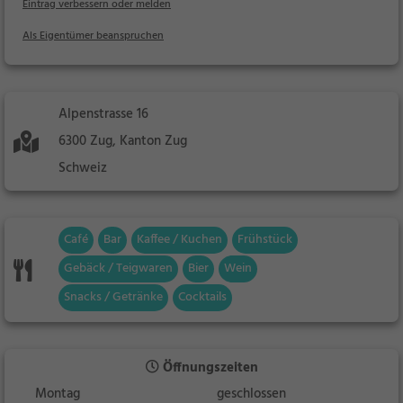
Eintrag verbessern oder melden
Als Eigentümer beanspruchen
Alpenstrasse 16
6300 Zug, Kanton Zug
Schweiz
Café
Bar
Kaffee / Kuchen
Frühstück
Gebäck / Teigwaren
Bier
Wein
Snacks / Getränke
Cocktails
Öffnungszeiten
Montag
geschlossen