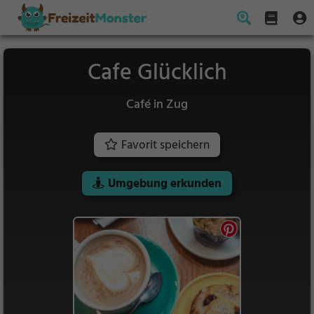
Cafe Glücklich
Café in Zug
Favorit speichern
Umgebung erkunden