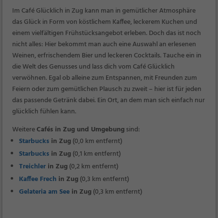
Im Café Glücklich in Zug kann man in gemütlicher Atmosphäre
das Glück in Form von köstlichem Kaffee, leckerem Kuchen und
einem vielfältigen Frühstücksangebot erleben. Doch das ist noch
nicht alles: Hier bekommt man auch eine Auswahl an erlesenen
Weinen, erfrischendem Bier und leckeren Cocktails. Tauche ein in
die Welt des Genusses und lass dich vom Café Glücklich
verwöhnen. Egal ob alleine zum Entspannen, mit Freunden zum
Feiern oder zum gemütlichen Plausch zu zweit – hier ist für jeden
das passende Getränk dabei. Ein Ort, an dem man sich einfach nur
glücklich fühlen kann.
Weitere
Cafés in Zug und Umgebung
sind:
Starbucks
in Zug
(0,0 km entfernt)
Starbucks
in Zug
(0,1 km entfernt)
Treichler
in Zug
(0,2 km entfernt)
Kaffee Frech
in Zug
(0,3 km entfernt)
Gelateria am See
in Zug
(0,3 km entfernt)