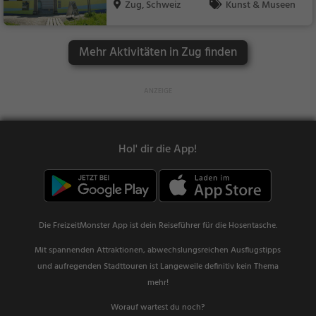
Zug, Schweiz
Kunst & Museen
Mehr Aktivitäten in Zug finden
Hol' dir die App!
Die FreizeitMonster App ist dein Reiseführer für die Hosentasche.
Mit spannenden Attraktionen, abwechslungsreichen Ausflugstipps
und aufregenden Stadttouren ist Langeweile definitiv kein Thema
mehr!
Worauf wartest du noch?