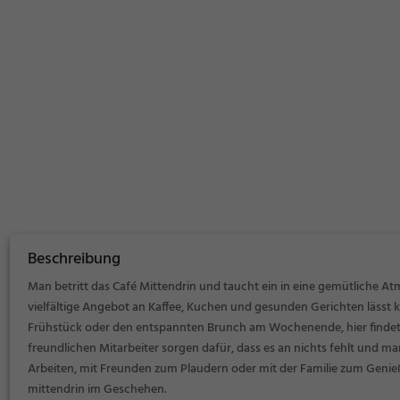
Beschreibung
Man betritt das Café Mittendrin und taucht ein in eine gemütliche At
vielfältige Angebot an Kaffee, Kuchen und gesunden Gerichten lässt 
Frühstück oder den entspannten Brunch am Wochenende, hier findet m
freundlichen Mitarbeiter sorgen dafür, dass es an nichts fehlt und ma
Arbeiten, mit Freunden zum Plaudern oder mit der Familie zum Genie
mittendrin im Geschehen.