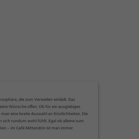
mosphäre, die zum Verweilen einlädt. Das
keine Wünsche offen. Ob für ein ausgiebiges
an eine breite Auswahl an Köstlichkeiten. Die
n sich rundum wohl fühlt. Egal ob alleine zum
ßen – im Café Mittendrin ist man immer