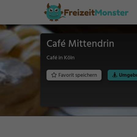
Café Mittendrin
Café in Köln
Favorit speichern
Umgebu