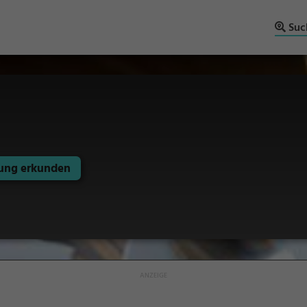
Suc
ng erkunden