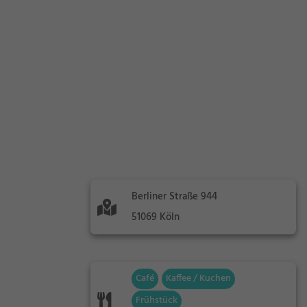
Berliner Straße 944
51069 Köln
Café
Kaffee / Kuchen
Frühstück