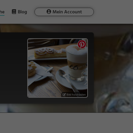
he
Blog
Mein Account
Bild hochladen