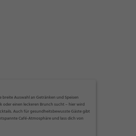
e breite Auswahl an Getränken und Speisen
 oder einen leckeren Brunch sucht – hier wird
ocktails. Auch für gesundheitsbewusste Gäste gibt
 entspannte Café-Atmosphäre und lass dich von