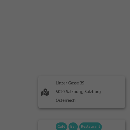
Linzer Gasse 39
5020 Salzburg, Salzburg
Österreich
Café
Bar
Restaurant