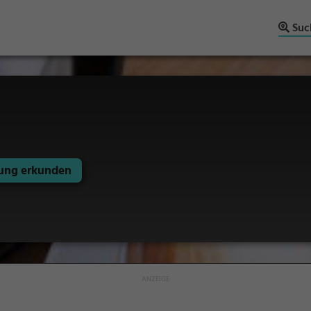
Suc
ng erkunden