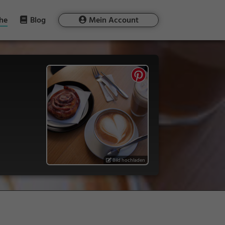
he
Blog
Mein Account
Bild hochladen