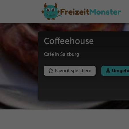
Coffeehouse
Café in Salzburg
Favorit speichern
Umgebu