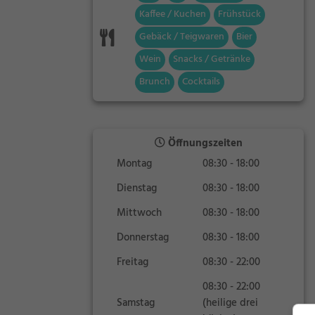
Kaffee / Kuchen
Frühstück
Gebäck / Teigwaren
Bier
Wein
Snacks / Getränke
Brunch
Cocktails
Öffnungszeiten
Montag
08:30 - 18:00
Dienstag
08:30 - 18:00
Mittwoch
08:30 - 18:00
Donnerstag
08:30 - 18:00
Freitag
08:30 - 22:00
08:30 - 22:00
Samstag
(heilige drei